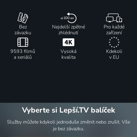
Bez
Nejdelší zpětné
Pro každé
závazku
zhlédnutí
zařízení
9593 filmů
Vysoká
Kdekoli
a seriálů
kvalita
v EU
Vyberte si Lepší.TV balíček
Služby můžete kdykoli jednoduše změnit nebo zrušit. Vše
je bez závazku.