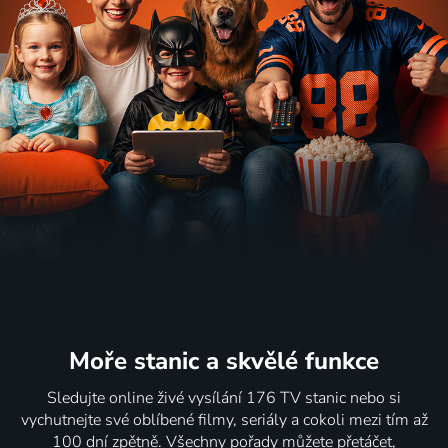
Moře stanic
a skvělé funkce
Sledujte online živé vysílání 176 TV stanic nebo si
vychutnejte své oblíbené filmy, seriály a cokoli mezi tím až
100 dní zpětně. Všechny pořady můžete přetáčet,