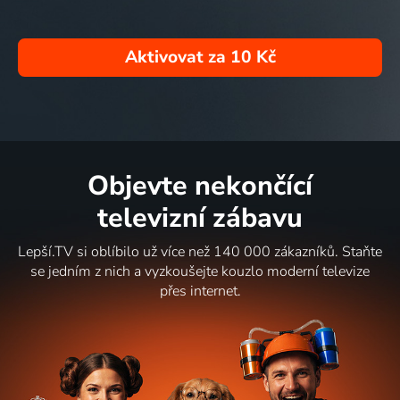
Aktivovat za
10 Kč
Objevte nekončící
televizní zábavu
Lepší.TV si oblíbilo už více než 140 000 zákazníků. Staňte
se jedním z nich a vyzkoušejte kouzlo moderní televize
přes internet.