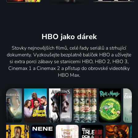
HBO jako dárek
Stovky nejnovějších filmů, celé řady seriálů a strhující
dokumenty. Vyzkoušejte bezplatně balíček HBO a užívejte
si extra porci zábavy se stanicemi HBO, HBO 2, HBO 3,
Cinemax 1 a Cinemax 2 a přístup do obrovské videotéky
HBO Max.