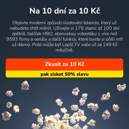
na 10 dní
za 10 Kč
Objevte moderní způsob sledování televize, který už
nebudete chtít měnit. Užívejte si 176 stanic až 100 dní
zpětně, balíček HBO, obrovskou videotéku s více než
9593 filmy a seriály a další funkce, které byste si přáli mít
už dávno. Poté může být Lepší.TV vaše už za 149 Kč
měsíčně.
Zkusit za 10 Kč