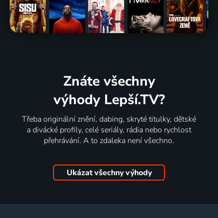
Znáte všechny
výhody Lepší.TV?
Třeba originální znění, dabing, skryté titulky, dětské
a divácké profily, celé seriály, rádia nebo rychlost
přehrávání. A to zdaleka není všechno.
Ukázat všechny výhody