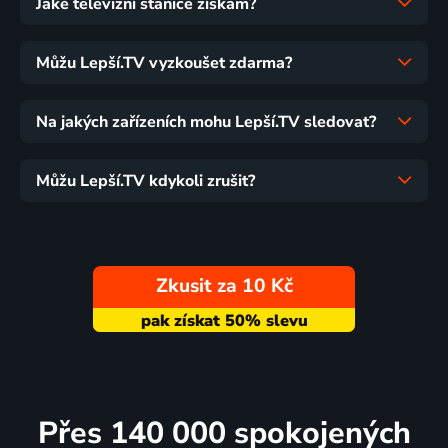
Jaké televizní stanice získám?
Můžu Lepší.TV vyzkoušet zdarma?
Na jakých zařízeních mohu Lepší.TV sledovat?
Můžu Lepší.TV kdykoli zrušit?
Zkusit za 10 Kč
Přes 140 000 spokojených