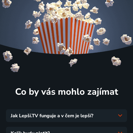
Co by vás mohlo zajímat
Jak Lepší.TV funguje a v čem je lepší?