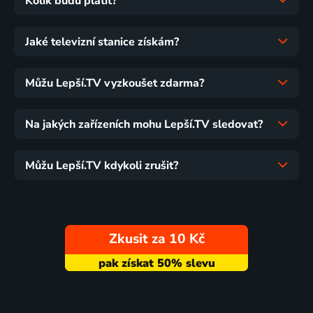
Kolik budu platit?
Jaké televizní stanice získám?
Můžu Lepší.TV vyzkoušet zdarma?
Na jakých zařízeních mohu Lepší.TV sledovat?
Můžu Lepší.TV kdykoli zrušit?
Zkusit za 10 Kč