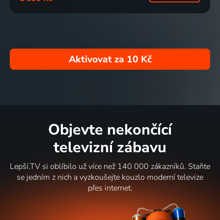
Aktivovat za
10 Kč
Objevte nekončící
televizní zábavu
Lepší.TV si oblíbilo už více než 140 000 zákazníků. Staňte
se jedním z nich a vyzkoušejte kouzlo moderní televize
přes internet.