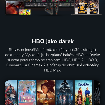
HBO jako dárek
Stovky nejnovějších filmů, celé řady seriálů a strhující
dokumenty. Vyzkoušejte bezplatně balíček HBO a užívejte
si extra porci zábavy se stanicemi HBO, HBO 2, HBO 3,
Cinemax 1 a Cinemax 2 a přístup do obrovské videotéky
HBO Max.