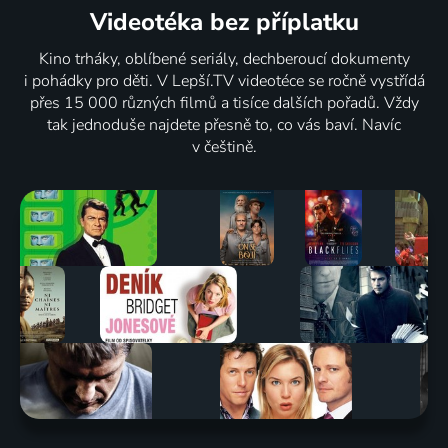
Videotéka
bez příplatku
Kino trháky, oblíbené seriály, dechberoucí dokumenty
i pohádky pro děti. V Lepší.TV videotéce se ročně vystřídá
přes 15 000 různých filmů a tisíce dalších pořadů. Vždy
tak jednoduše najdete přesně to, co vás baví. Navíc
v češtině.