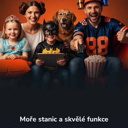
Moře stanic
a skvělé funkce