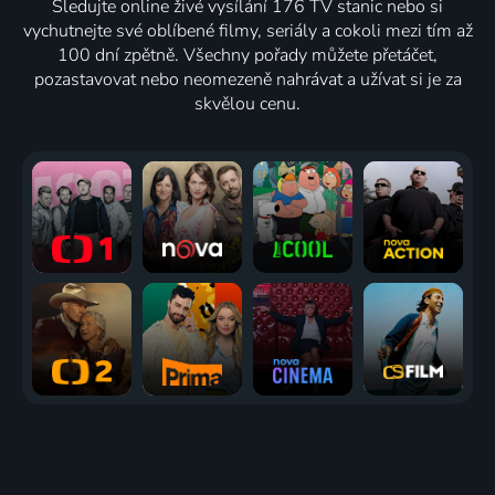
Sledujte online živé vysílání 176 TV stanic nebo si
vychutnejte své oblíbené filmy, seriály a cokoli mezi tím až
100 dní zpětně. Všechny pořady můžete přetáčet,
pozastavovat nebo neomezeně nahrávat a užívat si je za
skvělou cenu.