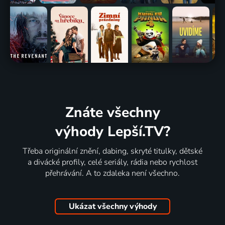
Znáte všechny
výhody Lepší.TV?
Třeba originální znění, dabing, skryté titulky, dětské
a divácké profily, celé seriály, rádia nebo rychlost
přehrávání. A to zdaleka není všechno.
Ukázat všechny výhody