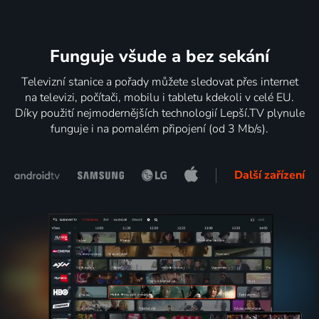
Funguje všude a bez sekání
Televizní stanice a pořady můžete sledovat přes internet
na televizi, počítači, mobilu i tabletu kdekoli v celé EU.
Díky použití nejmodernějších technologií Lepší.TV plynule
funguje i na pomalém připojení (od 3 Mb/s).
Další zařízení