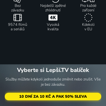
Bez
Nejdelší zpětné
Pro každé
závazku
zhlédnutí
zařízení
9574 filmů
Vysoká
Kdekoli
a seriálů
kvalita
v EU
Vyberte si Lepší.TV balíček
Služby můžete kdykoli jednoduše změnit nebo zrušit. Vše
je bez závazku.
10 DNÍ ZA 10 KČ A PAK 50% SLEVA