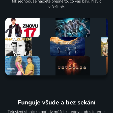
tak jednoduše najdete přesně to, co vás baví. Navíc
v češtině.
Funguje všude a bez sekání
Televizní stanice a pořady můžete sledovat přes internet