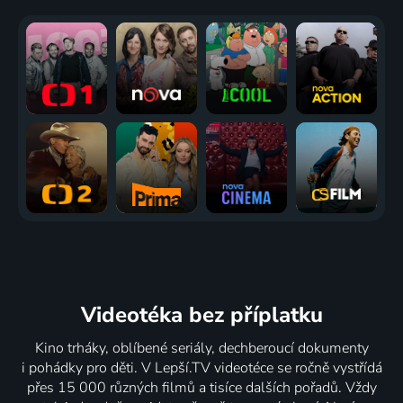
Videotéka
bez příplatku
Kino trháky, oblíbené seriály, dechberoucí dokumenty
i pohádky pro děti. V Lepší.TV videotéce se ročně vystřídá
přes 15 000 různých filmů a tisíce dalších pořadů. Vždy