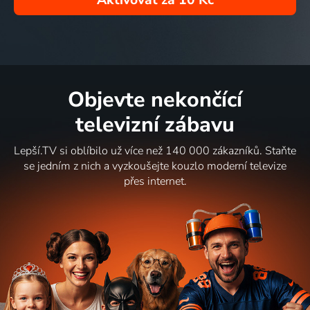
Aktivovat za
10 Kč
Objevte nekončící
televizní zábavu
Lepší.TV si oblíbilo už více než 140 000 zákazníků. Staňte
se jedním z nich a vyzkoušejte kouzlo moderní televize
přes internet.