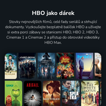
HBO jako dárek
Stovky nejnovějších filmů, celé řady seriálů a strhující
dokumenty. Vyzkoušejte bezplatně balíček HBO a užívejte
si extra porci zábavy se stanicemi HBO, HBO 2, HBO 3,
Cinemax 1 a Cinemax 2 a přístup do obrovské videotéky
HBO Max.