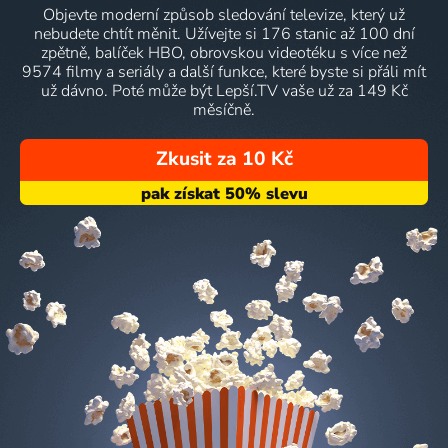
Objevte moderní způsob sledování televize, který už
nebudete chtít měnit. Užívejte si 176 stanic až 100 dní
zpětně, balíček HBO, obrovskou videotéku s více než
9574 filmy a seriály a další funkce, které byste si přáli mít
už dávno. Poté může být Lepší.TV vaše už za 149 Kč
měsíčně.
Zkusit za 10 Kč