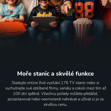
Moře stanic
a skvělé funkce
Sledujte online živé vysílání 176 TV stanic nebo si
vychutnejte své oblíbené filmy, seriály a cokoli mezi tím až
100 dní zpětně. Všechny pořady můžete přetáčet,
pozastavovat nebo neomezeně nahrávat a užívat si je za
skvělou cenu.