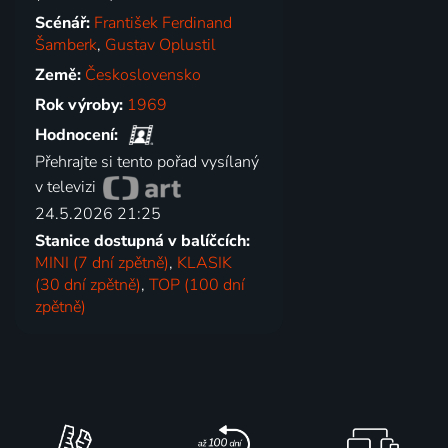
Scénář:
František Ferdinand
Šamberk
,
Gustav Oplustil
Země:
Československo
Rok výroby:
1969
Hodnocení:
Přehrajte si tento pořad vysílaný
v televizi
24.5.2026 21:25
Stanice dostupná v balíčcích:
MINI (7 dní zpětně)
,
KLASIK
(30 dní zpětně)
,
TOP (100 dní
zpětně)