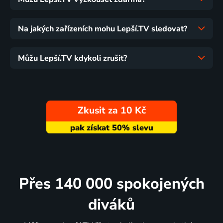
Na jakých zařízeních mohu Lepší.TV sledovat?
Můžu Lepší.TV kdykoli zrušit?
Zkusit za 10 Kč
Přes 140 000 spokojených
diváků