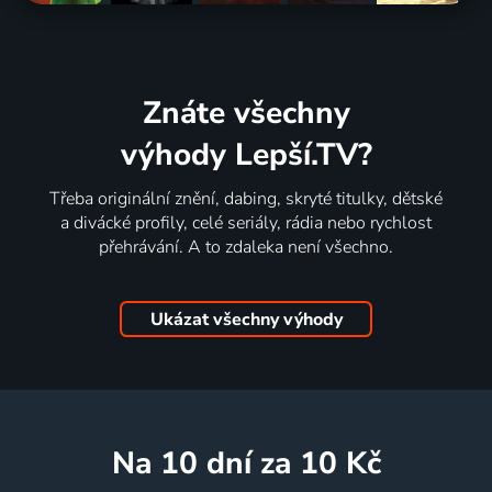
Znáte všechny
výhody Lepší.TV?
Třeba originální znění, dabing, skryté titulky, dětské
a divácké profily, celé seriály, rádia nebo rychlost
přehrávání. A to zdaleka není všechno.
Ukázat všechny výhody
na 10 dní
za 10 Kč