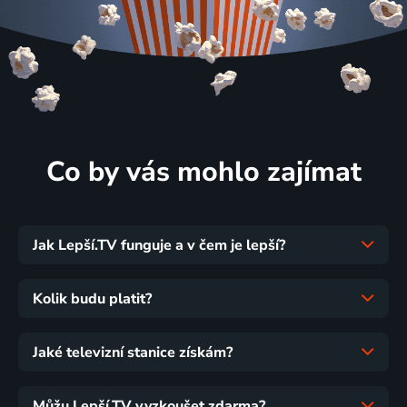
Co by vás mohlo zajímat
Jak Lepší.TV funguje a v čem je lepší?
Kolik budu platit?
Jaké televizní stanice získám?
Můžu Lepší.TV vyzkoušet zdarma?