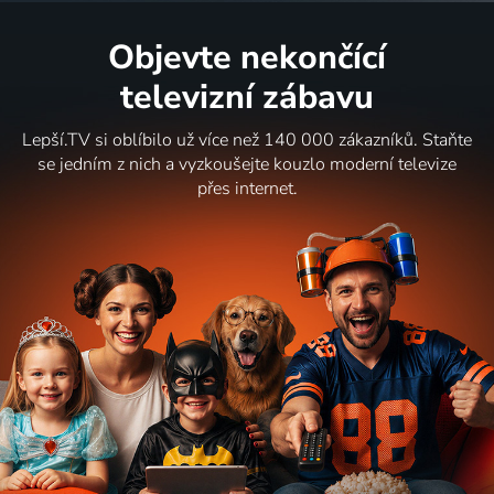
Objevte nekončící
televizní zábavu
Lepší.TV si oblíbilo už více než 140 000 zákazníků. Staňte
se jedním z nich a vyzkoušejte kouzlo moderní televize
přes internet.