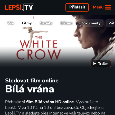
Menu
Přihlásit
Vše
Filmy
Seriály
Dětem
Dokumenty
Zá
Trailer
Sledovat film online
Bílá vrána
Přehrajte si
film Bílá vrána HD online
. Vyzkoušejte
Lepší.TV za 10 Kč na 10 dní bez závazků. Objednejte si
Lepší.TV a sledujte přes internet ve vaší televizi nebo na