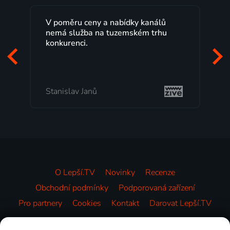
Lepší.TV sleduji už několik let s
maximální spokojeností. Velký výběr
programů a nemuset běžet k TV na
začátek programu, to je přesně to, co
mi vyhovuje.
Milada Tomešová
O Lepší.TV
Novinky
Recenze
Obchodní podmínky
Podporovaná zařízení
Pro partnery
Cookies
Kontakt
Darovat Lepší.TV