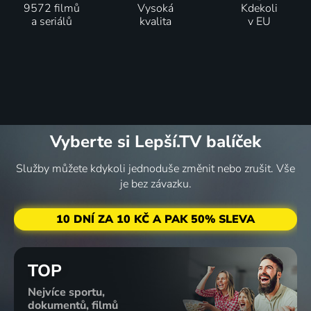
9572 filmů
Vysoká
Kdekoli
a seriálů
kvalita
v EU
Vyberte si Lepší.TV balíček
Služby můžete kdykoli jednoduše změnit nebo zrušit. Vše
je bez závazku.
10 DNÍ ZA 10 KČ A PAK 50% SLEVA
TOP
Nejvíce sportu,
dokumentů, filmů