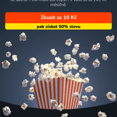
měsíčně.
Zkusit za 10 Kč