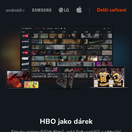
Další zařízení
HBO jako dárek