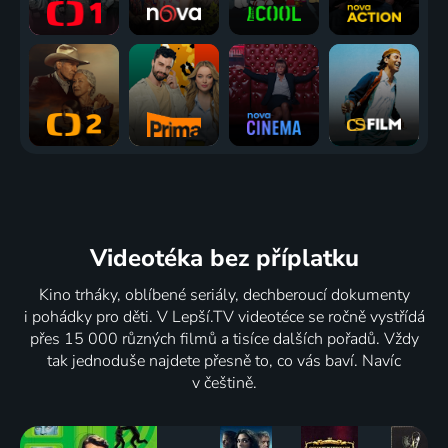
Videotéka
bez příplatku
Kino trháky, oblíbené seriály, dechberoucí dokumenty
i pohádky pro děti. V Lepší.TV videotéce se ročně vystřídá
přes 15 000 různých filmů a tisíce dalších pořadů. Vždy
tak jednoduše najdete přesně to, co vás baví. Navíc
v češtině.