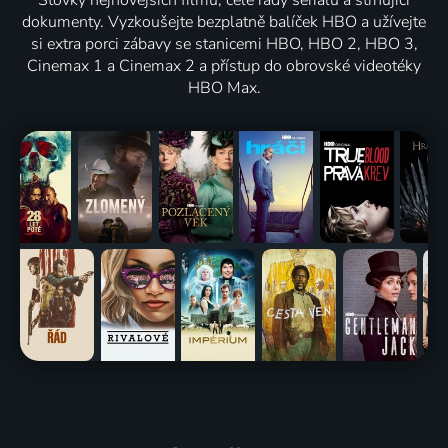
Stovky nejnovějších filmů, celé řady seriálů a strhující
dokumenty. Vyzkoušejte bezplatně balíček HBO a užívejte
si extra porci zábavy se stanicemi HBO, HBO 2, HBO 3,
Cinemax 1 a Cinemax 2 a přístup do obrovské videotéky
HBO Max.