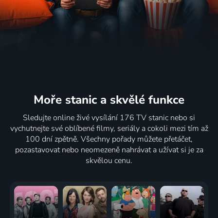
Moře stanic
a skvělé funkce
Sledujte online živé vysílání 176 TV stanic nebo si
vychutnejte své oblíbené filmy, seriály a cokoli mezi tím až
100 dní zpětně. Všechny pořady můžete přetáčet,
pozastavovat nebo neomezeně nahrávat a užívat si je za
skvělou cenu.