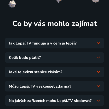
Co by vás mohlo zajímat
Jak Lepší.TV funguje a v čem je lepší?
Kolik budu platit?
Jaké televizní stanice získám?
Můžu Lepší.TV vyzkoušet zdarma?
Na jakých zařízeních mohu Lepší.TV sledovat?