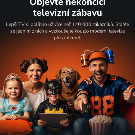
Objevte nekončící
televizní zábavu
Lepší.TV si oblíbilo už více než 140 000 zákazníků. Staňte
se jedním z nich a vyzkoušejte kouzlo moderní televize
přes internet.