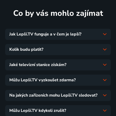
Co by vás mohlo zajímat
Jak Lepší.TV funguje a v čem je lepší?
Kolik budu platit?
Jaké televizní stanice získám?
Můžu Lepší.TV vyzkoušet zdarma?
Na jakých zařízeních mohu Lepší.TV sledovat?
Můžu Lepší.TV kdykoli zrušit?