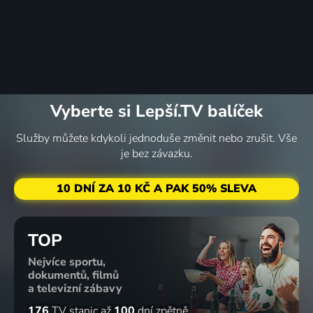
Vyberte si Lepší.TV balíček
Služby můžete kdykoli jednoduše změnit nebo zrušit. Vše
je bez závazku.
10 DNÍ ZA 10 KČ A PAK 50% SLEVA
TOP
Nejvíce sportu,
dokumentů, filmů
a televizní zábavy
176
TV stanic
až
100
dní zpětně