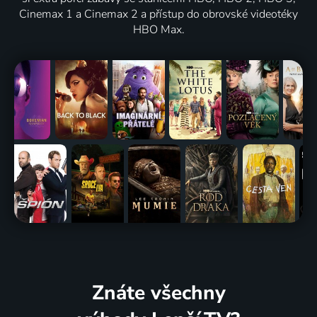
Cinemax 1 a Cinemax 2 a přístup do obrovské videotéky
HBO Max.
Znáte všechny