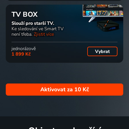
TV BOX
Slouží pro starší TV.
Ke sledování ve Smart TV
není třeba.
Zjistit více
jednorázově
Vybrat
1 899 Kč
Aktivovat za
10 Kč