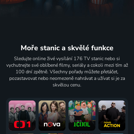
Moře stanic
a skvělé funkce
Sledujte online živé vysílání 176 TV stanic nebo si
vychutnejte své oblíbené filmy, seriály a cokoli mezi tím až
100 dní zpětně. Všechny pořady můžete přetáčet,
pozastavovat nebo neomezeně nahrávat a užívat si je za
skvělou cenu.