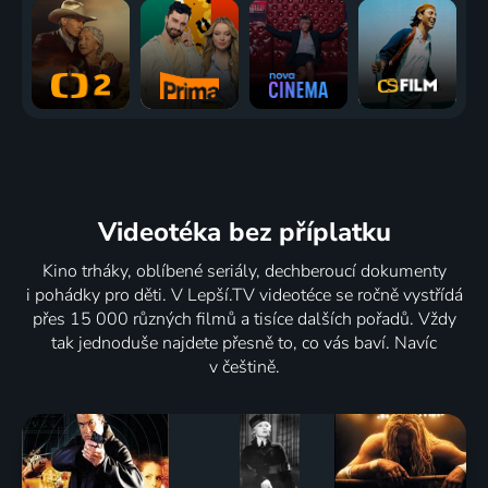
Videotéka
bez příplatku
Kino trháky, oblíbené seriály, dechberoucí dokumenty
i pohádky pro děti. V Lepší.TV videotéce se ročně vystřídá
přes 15 000 různých filmů a tisíce dalších pořadů. Vždy
tak jednoduše najdete přesně to, co vás baví. Navíc
v češtině.