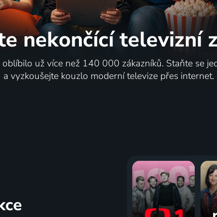
te nekončící
televizní
i oblíbilo už více než 140 000 zákazníků. Staňte se je
a vyzkoušejte kouzlo moderní televize přes internet.
kce