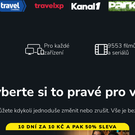
Pro každé
9553 film
zařízení
a seriálů
berte si to pravé pro 
žete kdykoli jednoduše změnit nebo zrušit. Vše je be
10 DNÍ ZA 10 KČ A PAK 50% SLEVA