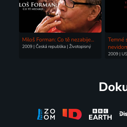
Miloš Forman: Co tě nezabije...
Temné s
2009 | Česká republika | Životopisný
nevidom
2009 | US
Doku