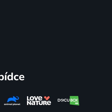
bídce