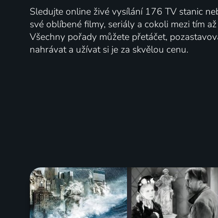
Sledujte online živé vysílání 176 TV stanic ne
své oblíbené filmy, seriály a cokoli mezi tím a
Všechny pořady můžete přetáčet, pozastavo
nahrávat a užívat si je za skvělou cenu.