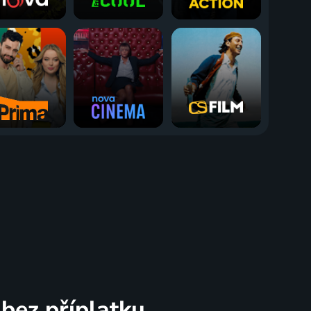
bez příplatku