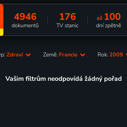
4946
176
100
až
dokumentů
TV stanic
dní zpětně
yp:
Zdraví
Země:
Francie
Rok:
2009
Vašim filtrům neodpovídá žádný pořad