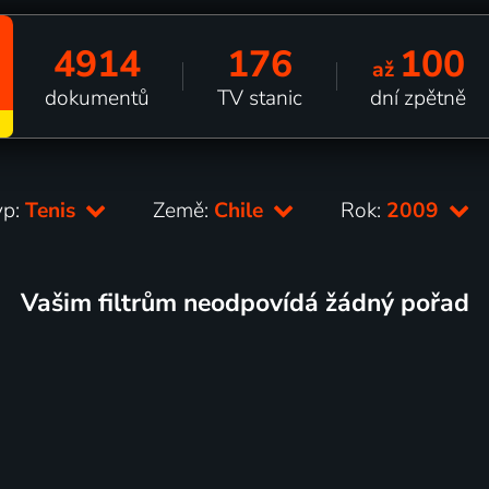
4914
176
100
až
dokumentů
TV stanic
dní zpětně
yp:
Tenis
Země:
Chile
Rok:
2009
Vašim filtrům neodpovídá žádný pořad