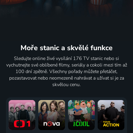
Moře stanic
a skvělé funkce
Sledujte online živé vysílání 176 TV stanic nebo si
vychutnejte své oblíbené filmy, seriály a cokoli mezi tím až
100 dní zpětně. Všechny pořady můžete přetáčet,
pozastavovat nebo neomezeně nahrávat a užívat si je za
skvělou cenu.