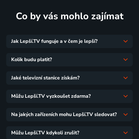
Co by vás mohlo zajímat
Jak Lepší.TV funguje a v čem je lepší?
Kolik budu platit?
Jaké televizní stanice získám?
Můžu Lepší.TV vyzkoušet zdarma?
Na jakých zařízeních mohu Lepší.TV sledovat?
Můžu Lepší.TV kdykoli zrušit?