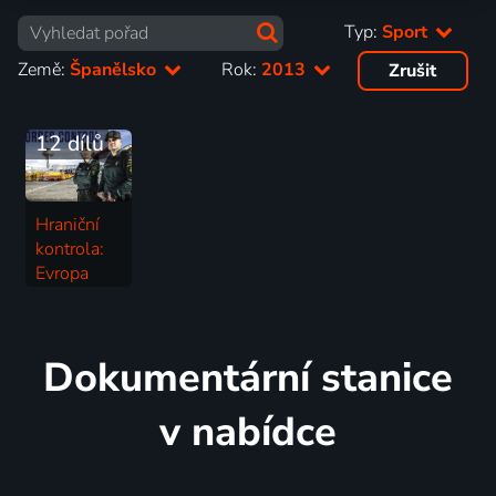
Typ:
Sport
Země:
Španělsko
Rok:
2013
Zrušit
12 dílů
Hraniční
kontrola:
Evropa
2006-2020 | Španělsko | Sport
Dokumentární stanice
v nabídce