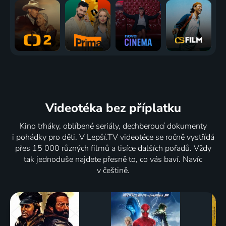
Videotéka
bez příplatku
Kino trháky, oblíbené seriály, dechberoucí dokumenty
i pohádky pro děti. V Lepší.TV videotéce se ročně vystřídá
přes 15 000 různých filmů a tisíce dalších pořadů. Vždy
tak jednoduše najdete přesně to, co vás baví. Navíc
v češtině.