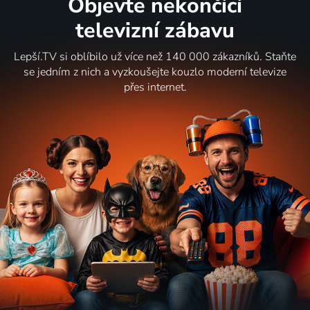
Objevte nekončící
televizní zábavu
Lepší.TV si oblíbilo už více než 140 000 zákazníků. Staňte
se jedním z nich a vyzkoušejte kouzlo moderní televize
přes internet.