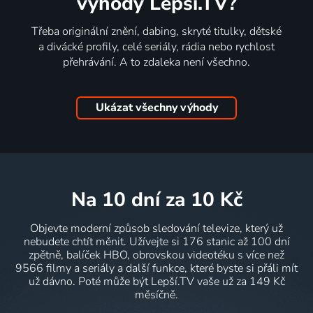
výhody Lepší.TV?
Třeba originální znění, dabing, skryté titulky, dětské
a divácké profily, celé seriály, rádia nebo rychlost
přehrávání. A to zdaleka není všechno.
Ukázat všechny výhody
na 10 dní
za 10 Kč
Objevte moderní způsob sledování televize, který už
nebudete chtít měnit. Užívejte si 176 stanic až 100 dní
zpětně, balíček HBO, obrovskou videotéku s více než
9566 filmy a seriály a další funkce, které byste si přáli mít
už dávno. Poté může být Lepší.TV vaše už za 149 Kč
měsíčně.