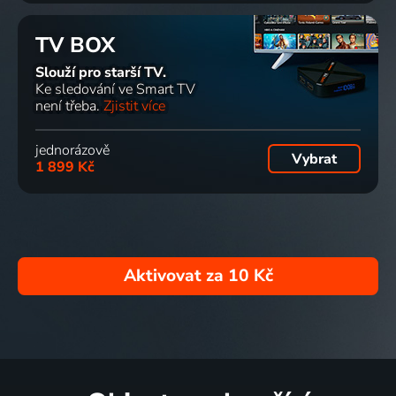
TV BOX
Slouží pro starší TV.
Ke sledování ve Smart TV
není třeba.
Zjistit více
jednorázově
Vybrat
1 899 Kč
Aktivovat za
10 Kč