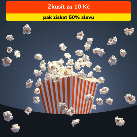
Zkusit za 10 Kč