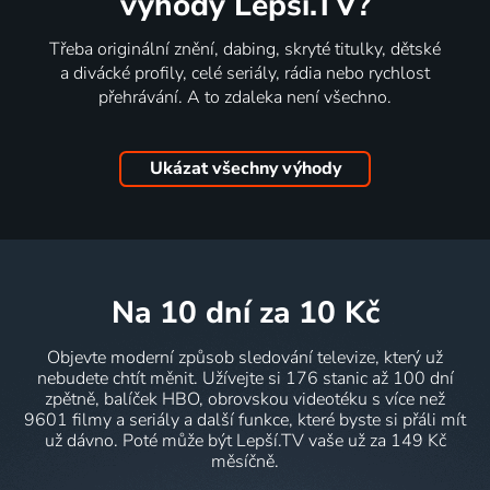
výhody Lepší.TV?
Třeba originální znění, dabing, skryté titulky, dětské
a divácké profily, celé seriály, rádia nebo rychlost
přehrávání. A to zdaleka není všechno.
Ukázat všechny výhody
na 10 dní
za 10 Kč
Objevte moderní způsob sledování televize, který už
nebudete chtít měnit. Užívejte si 176 stanic až 100 dní
zpětně, balíček HBO, obrovskou videotéku s více než
9601 filmy a seriály a další funkce, které byste si přáli mít
už dávno. Poté může být Lepší.TV vaše už za 149 Kč
měsíčně.