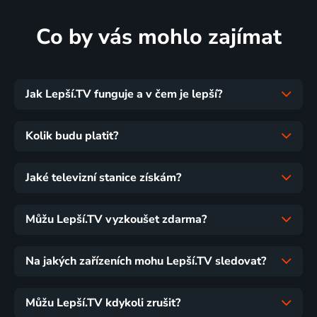
Co by vás mohlo zajímat
Jak Lepší.TV funguje a v čem je lepší?
Kolik budu platit?
Jaké televizní stanice získám?
Můžu Lepší.TV vyzkoušet zdarma?
Na jakých zařízeních mohu Lepší.TV sledovat?
Můžu Lepší.TV kdykoli zrušit?