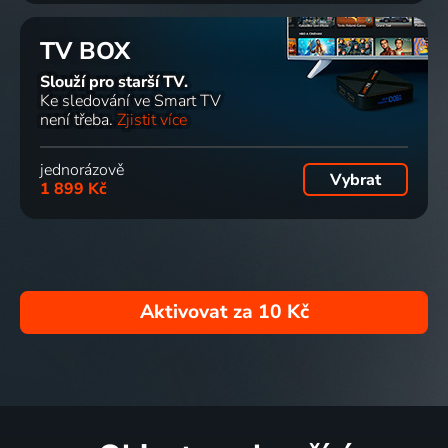
TV BOX
Slouží pro starší TV.
Ke sledování ve Smart TV
není třeba.
Zjistit více
jednorázově
Vybrat
1 899 Kč
Aktivovat za
10 Kč