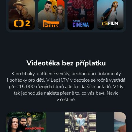
Videotéka
bez příplatku
Kino trháky, oblíbené seriály, dechberoucí dokumenty
i pohádky pro děti. V Lepší.TV videotéce se ročně vystřídá
přes 15 000 různých filmů a tisíce dalších pořadů. Vždy
tak jednoduše najdete přesně to, co vás baví. Navíc
v češtině.