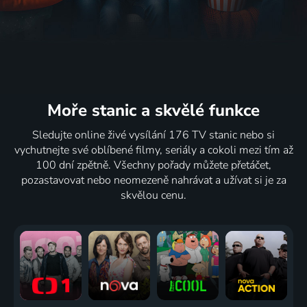
Moře stanic
a skvělé funkce
Sledujte online živé vysílání 176 TV stanic nebo si
vychutnejte své oblíbené filmy, seriály a cokoli mezi tím až
100 dní zpětně. Všechny pořady můžete přetáčet,
pozastavovat nebo neomezeně nahrávat a užívat si je za
skvělou cenu.