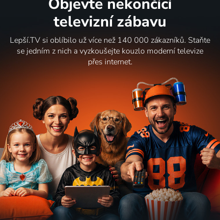
Objevte nekončící
televizní zábavu
Lepší.TV si oblíbilo už více než 140 000 zákazníků. Staňte
se jedním z nich a vyzkoušejte kouzlo moderní televize
přes internet.