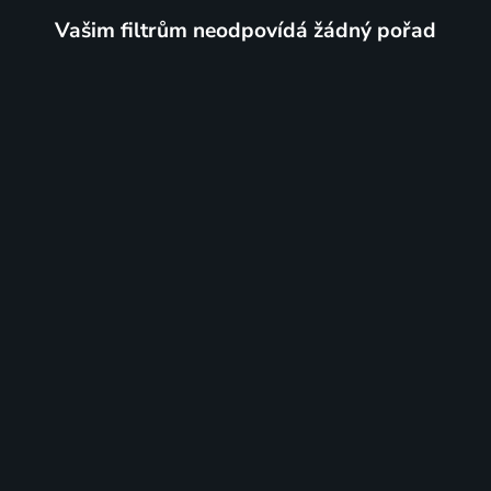
Vašim filtrům neodpovídá žádný pořad