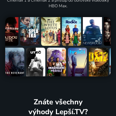
Cinemax 1 a Cinemax 2 a přístup do obrovské videotéky
HBO Max.
Znáte všechny
výhody Lepší.TV?