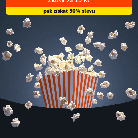
Zkusit za 10 Kč