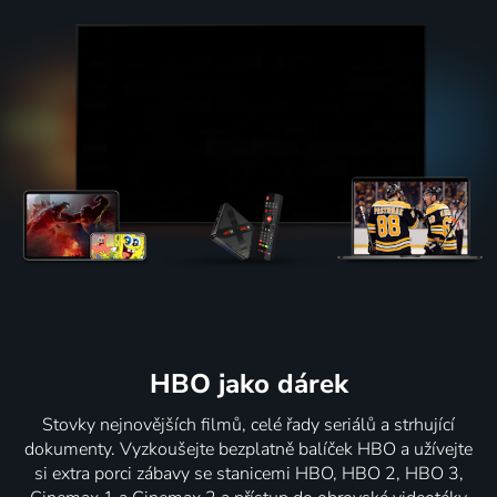
HBO jako dárek
Stovky nejnovějších filmů, celé řady seriálů a strhující
dokumenty. Vyzkoušejte bezplatně balíček HBO a užívejte
si extra porci zábavy se stanicemi HBO, HBO 2, HBO 3,