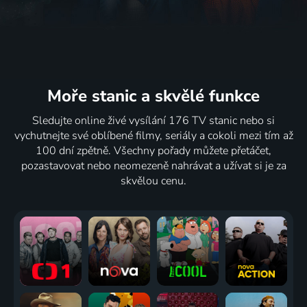
Moře stanic
a skvělé funkce
Sledujte online živé vysílání 176 TV stanic nebo si
vychutnejte své oblíbené filmy, seriály a cokoli mezi tím až
100 dní zpětně. Všechny pořady můžete přetáčet,
pozastavovat nebo neomezeně nahrávat a užívat si je za
skvělou cenu.