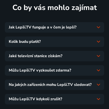
Co by vás mohlo zajímat
Jak Lepší.TV funguje a v čem je lepší?
Kolik budu platit?
Jaké televizní stanice získám?
Můžu Lepší.TV vyzkoušet zdarma?
Na jakých zařízeních mohu Lepší.TV sledovat?
Můžu Lepší.TV kdykoli zrušit?