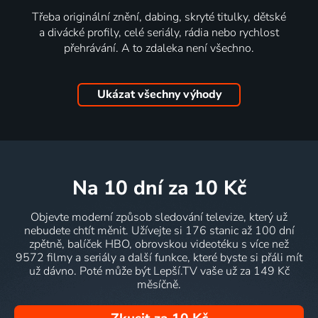
Třeba originální znění, dabing, skryté titulky, dětské
a divácké profily, celé seriály, rádia nebo rychlost
přehrávání. A to zdaleka není všechno.
Ukázat všechny výhody
na 10 dní
za 10 Kč
Objevte moderní způsob sledování televize, který už
nebudete chtít měnit. Užívejte si 176 stanic až 100 dní
zpětně, balíček HBO, obrovskou videotéku s více než
9572 filmy a seriály a další funkce, které byste si přáli mít
už dávno. Poté může být Lepší.TV vaše už za 149 Kč
měsíčně.