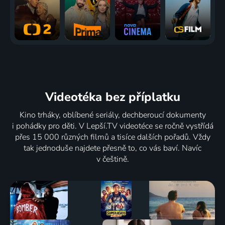
Videotéka
bez příplatku
Kino trháky, oblíbené seriály, dechberoucí dokumenty
i pohádky pro děti. V Lepší.TV videotéce se ročně vystřídá
přes 15 000 různých filmů a tisíce dalších pořadů. Vždy
tak jednoduše najdete přesně to, co vás baví. Navíc
v češtině.