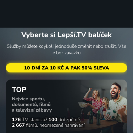
Vyberte si Lepší.TV balíček
Služby můžete kdykoli jednoduše změnit nebo zrušit. Vše
je bez závazku.
10 DNÍ ZA 10 KČ A PAK 50% SLEVA
TOP
Nejvíce sportu,
dokumentů, filmů
a televizní zábavy
176
TV stanic
až
100
dní zpětně
2 667
filmů
neomezené nahrávání