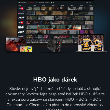
HBO jako dárek
Stovky nejnovějších filmů, celé řady seriálů a strhující
dokumenty. Vyzkoušejte bezplatně balíček HBO a užívejte
si extra porci zábavy se stanicemi HBO, HBO 2, HBO 3,
Cinemax 1 a Cinemax 2 a přístup do obrovské videotéky