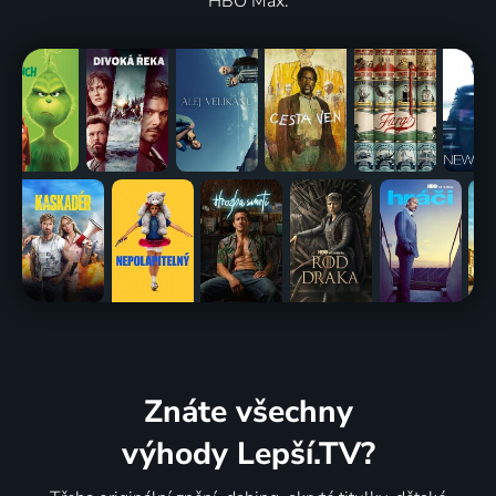
HBO Max.
Znáte všechny
výhody Lepší.TV?