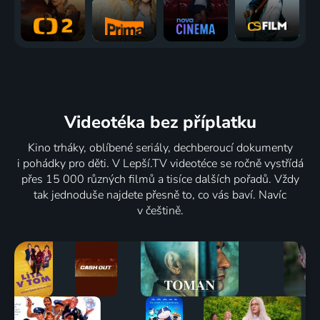
Videotéka
bez příplatku
Kino trháky, oblíbené seriály, dechberoucí dokumenty
i pohádky pro děti. V Lepší.TV videotéce se ročně vystřídá
přes 15 000 různých filmů a tisíce dalších pořadů. Vždy
tak jednoduše najdete přesně to, co vás baví. Navíc
v češtině.