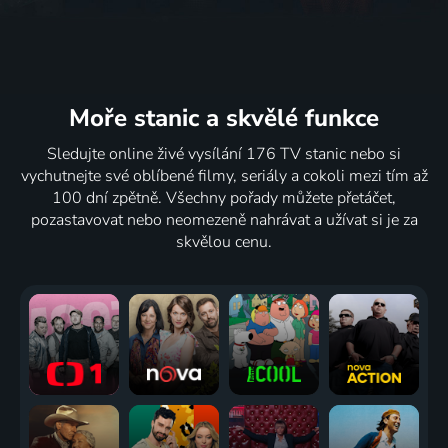
Moře stanic
a skvělé funkce
Sledujte online živé vysílání 176 TV stanic nebo si
vychutnejte své oblíbené filmy, seriály a cokoli mezi tím až
100 dní zpětně. Všechny pořady můžete přetáčet,
pozastavovat nebo neomezeně nahrávat a užívat si je za
skvělou cenu.