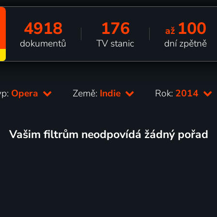
4918
176
100
až
dokumentů
TV stanic
dní zpětně
yp:
Opera
Země:
Indie
Rok:
2014
Vašim filtrům neodpovídá žádný pořad