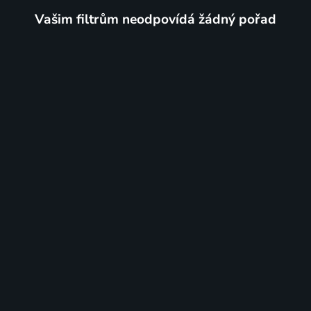
Vašim filtrům neodpovídá žádný pořad