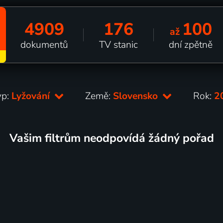
4909
176
100
až
dokumentů
TV stanic
dní zpětně
yp:
Lyžování
Země:
Slovensko
Rok:
2
Vašim filtrům neodpovídá žádný pořad