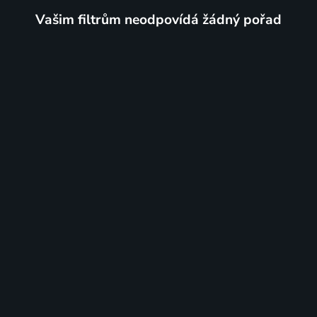
Vašim filtrům neodpovídá žádný pořad