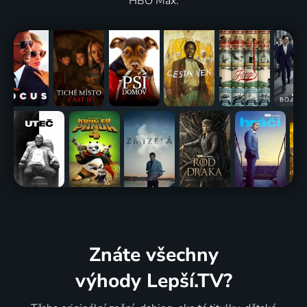
HBO Max.
Znáte všechny
výhody Lepší.TV?