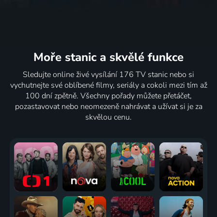
Moře stanic
a skvělé funkce
Sledujte online živé vysílání 176 TV stanic nebo si
vychutnejte své oblíbené filmy, seriály a cokoli mezi tím až
100 dní zpětně. Všechny pořady můžete přetáčet,
pozastavovat nebo neomezeně nahrávat a užívat si je za
skvělou cenu.