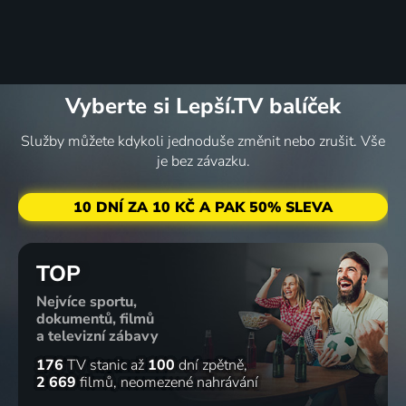
Vyberte si Lepší.TV balíček
Služby můžete kdykoli jednoduše změnit nebo zrušit. Vše
je bez závazku.
10 DNÍ ZA 10 KČ A PAK 50% SLEVA
TOP
Nejvíce sportu,
dokumentů, filmů
a televizní zábavy
176
TV stanic
až
100
dní zpětně
2 669
filmů
neomezené nahrávání