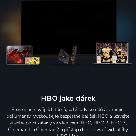
HBO jako dárek
Stovky nejnovějších filmů, celé řady seriálů a strhující
dokumenty. Vyzkoušejte bezplatně balíček HBO a užívejte
si extra porci zábavy se stanicemi HBO, HBO 2, HBO 3,
Cinemax 1 a Cinemax 2 a přístup do obrovské videotéky