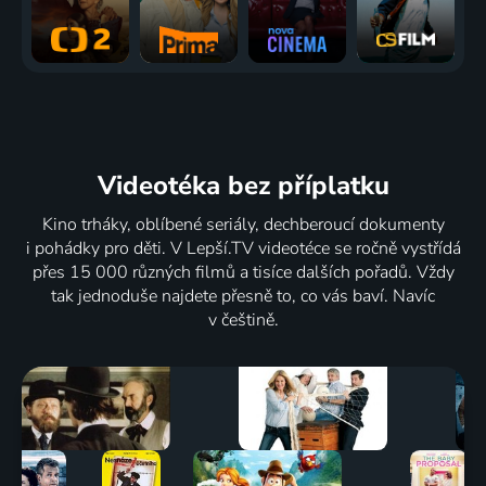
Videotéka
bez příplatku
Kino trháky, oblíbené seriály, dechberoucí dokumenty
i pohádky pro děti. V Lepší.TV videotéce se ročně vystřídá
přes 15 000 různých filmů a tisíce dalších pořadů. Vždy
tak jednoduše najdete přesně to, co vás baví. Navíc
v češtině.