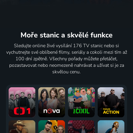
Moře stanic
a skvělé funkce
Sledujte online živé vysílání 176 TV stanic nebo si
vychutnejte své oblíbené filmy, seriály a cokoli mezi tím až
100 dní zpětně. Všechny pořady můžete přetáčet,
pozastavovat nebo neomezeně nahrávat a užívat si je za
skvělou cenu.