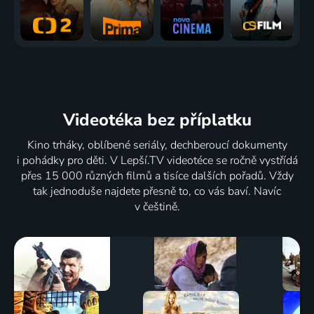
Videotéka
bez příplatku
Kino trháky, oblíbené seriály, dechberoucí dokumenty
i pohádky pro děti. V Lepší.TV videotéce se ročně vystřídá
přes 15 000 různých filmů a tisíce dalších pořadů. Vždy
tak jednoduše najdete přesně to, co vás baví. Navíc
v češtině.