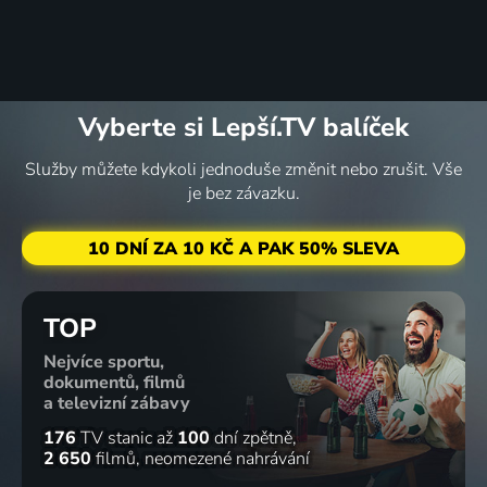
Vyberte si Lepší.TV balíček
Služby můžete kdykoli jednoduše změnit nebo zrušit. Vše
je bez závazku.
10 DNÍ ZA 10 KČ A PAK 50% SLEVA
TOP
Nejvíce sportu,
dokumentů, filmů
a televizní zábavy
176
TV stanic
až
100
dní zpětně
2 650
filmů
neomezené nahrávání