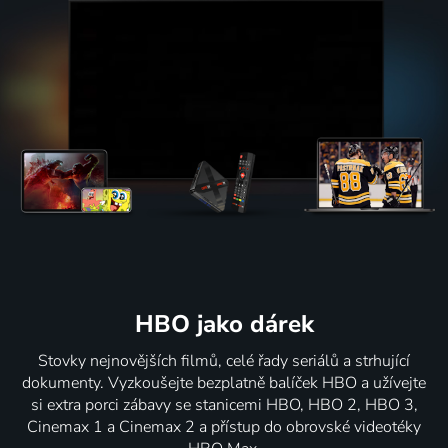
HBO jako dárek
Stovky nejnovějších filmů, celé řady seriálů a strhující
dokumenty. Vyzkoušejte bezplatně balíček HBO a užívejte
si extra porci zábavy se stanicemi HBO, HBO 2, HBO 3,
Cinemax 1 a Cinemax 2 a přístup do obrovské videotéky