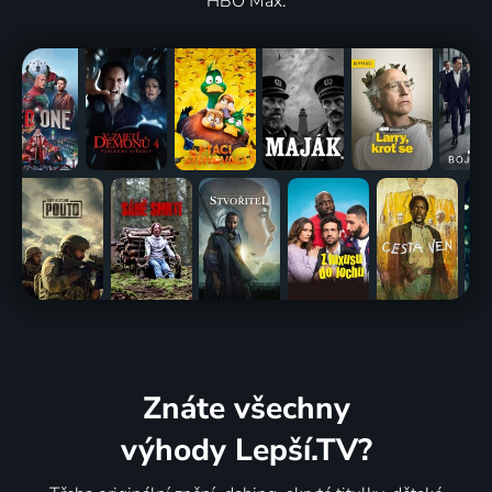
HBO Max.
Znáte všechny
výhody Lepší.TV?