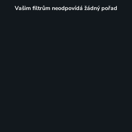
Vašim filtrům neodpovídá žádný pořad