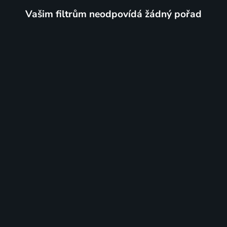
Vašim filtrům neodpovídá žádný pořad