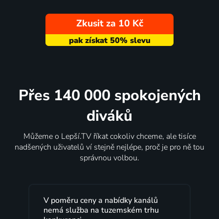
Zkusit za 10 Kč
Přes 140 000 spokojených
diváků
Můžeme o Lepší.TV říkat cokoliv chceme, ale tisíce
nadšených uživatelů ví stejně nejlépe, proč je pro ně tou
správnou volbou.
V poměru ceny a nabídky kanálů
nemá služba na tuzemském trhu