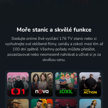
Moře stanic
a skvělé funkce
Sledujte online živé vysílání 176 TV stanic nebo si
vychutnejte své oblíbené filmy, seriály a cokoli mezi tím až
100 dní zpětně. Všechny pořady můžete přetáčet,
pozastavovat nebo neomezeně nahrávat a užívat si je za
skvělou cenu.