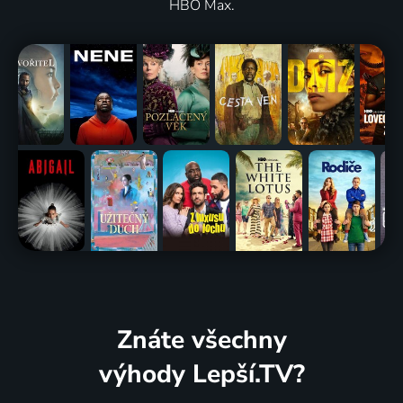
HBO Max.
Znáte všechny
výhody Lepší.TV?