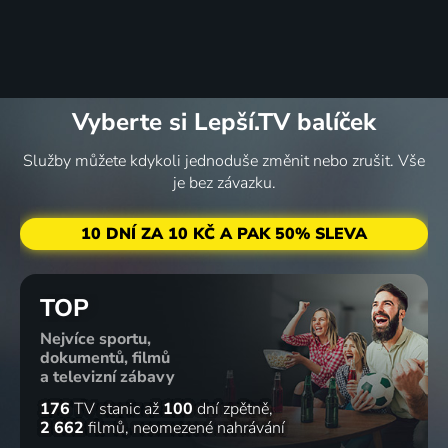
Vyberte si Lepší.TV balíček
Služby můžete kdykoli jednoduše změnit nebo zrušit. Vše
je bez závazku.
10 DNÍ ZA 10 KČ A PAK 50% SLEVA
TOP
Nejvíce sportu,
dokumentů, filmů
a televizní zábavy
176
TV stanic
až
100
dní zpětně
2 662
filmů
neomezené nahrávání