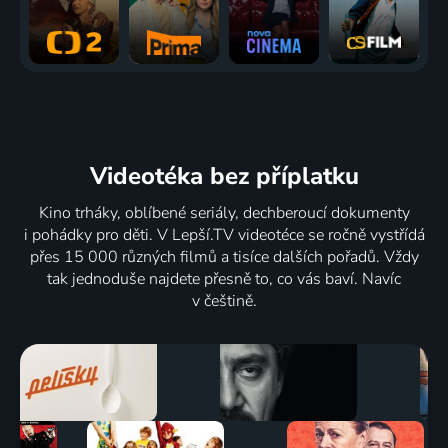
Videotéka
bez příplatku
Kino trháky, oblíbené seriály, dechberoucí dokumenty
i pohádky pro děti. V Lepší.TV videotéce se ročně vystřídá
přes 15 000 různých filmů a tisíce dalších pořadů. Vždy
tak jednoduše najdete přesně to, co vás baví. Navíc
v češtině.