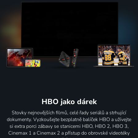
HBO jako dárek
Stovky nejnovějších filmů, celé řady seriálů a strhující
dokumenty. Vyzkoušejte bezplatně balíček HBO a užívejte
si extra porci zábavy se stanicemi HBO, HBO 2, HBO 3,
Cinemax 1 a Cinemax 2 a přístup do obrovské videotéky