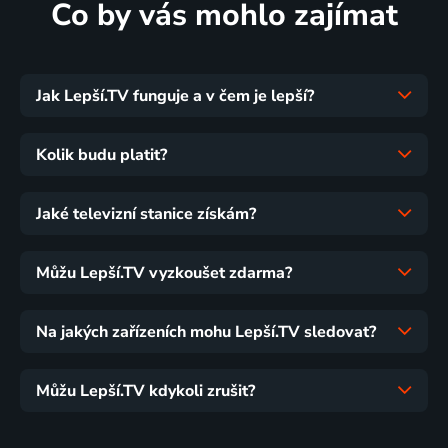
Co by vás mohlo zajímat
Jak Lepší.TV funguje a v čem je lepší?
Kolik budu platit?
Jaké televizní stanice získám?
Můžu Lepší.TV vyzkoušet zdarma?
Na jakých zařízeních mohu Lepší.TV sledovat?
Můžu Lepší.TV kdykoli zrušit?