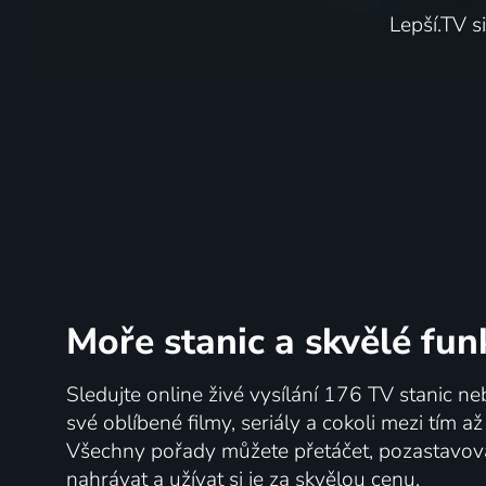
Lepší.TV s
Moře stanic
a skvělé fun
Sledujte online živé vysílání 176 TV stanic ne
své oblíbené filmy, seriály a cokoli mezi tím a
Všechny pořady můžete přetáčet, pozastavo
nahrávat a užívat si je za skvělou cenu.