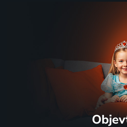
Objev