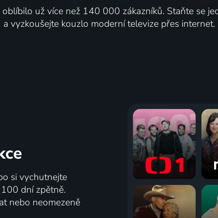
i oblíbilo už více než 140 000 zákazníků. Staňte se je
a vyzkoušejte kouzlo moderní televize přes internet.
kce
bo si vychutnejte
ž 100 dní zpětně.
vat nebo neomezeně