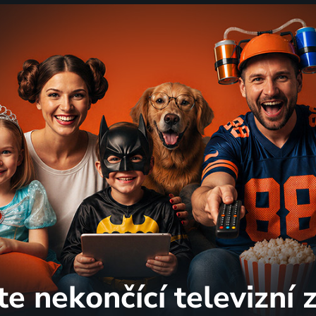
te nekončící
televizní