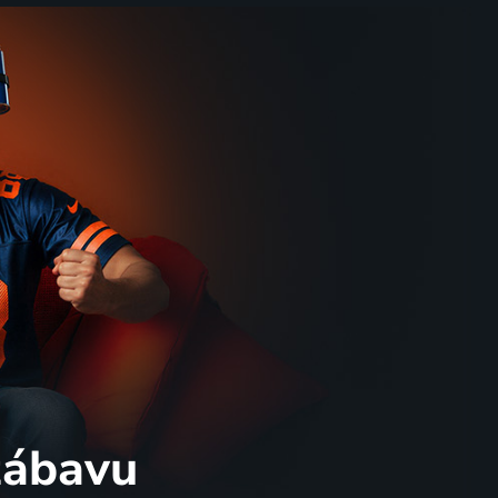
 zábavu