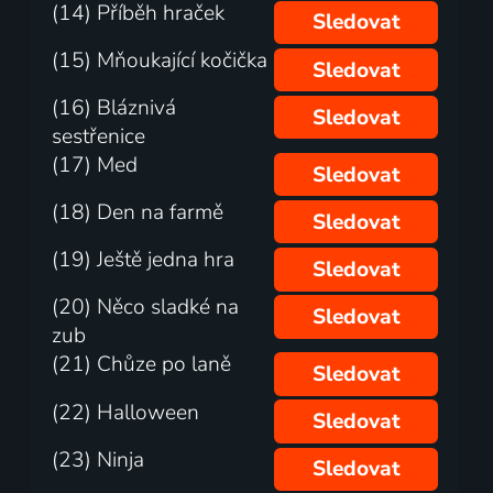
(14) Příběh hraček
Sledovat
(15) Mňoukající kočička
Sledovat
(16) Bláznivá
Sledovat
sestřenice
(17) Med
Sledovat
(18) Den na farmě
Sledovat
(19) Ještě jedna hra
Sledovat
(20) Něco sladké na
Sledovat
zub
(21) Chůze po laně
Sledovat
(22) Halloween
Sledovat
(23) Ninja
Sledovat