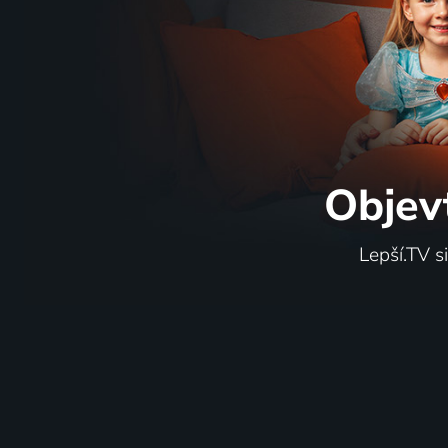
Objev
Lepší.TV s