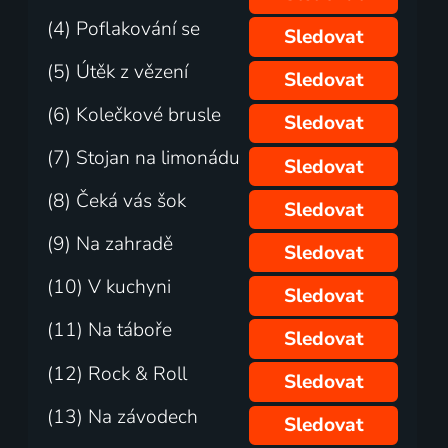
(4) Poflakování se
Sledovat
(5) Útěk z vězení
Sledovat
(6) Kolečkové brusle
Sledovat
(7) Stojan na limonádu
Sledovat
(8) Čeká vás šok
Sledovat
(9) Na zahradě
Sledovat
(10) V kuchyni
Sledovat
(11) Na táboře
Sledovat
(12) Rock & Roll
Sledovat
(13) Na závodech
Sledovat