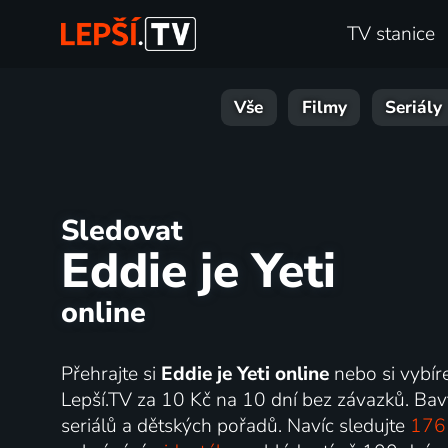
TV stanice
Vše
Filmy
Seriály
Sledovat
Eddie je Yeti
online
Přehrajte si
Eddie je Yeti online
nebo si vybír
Lepší.TV za 10 Kč na 10 dní bez závazků. Bav
seriálů a dětských pořadů. Navíc sledujte
176 