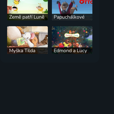
Země patří Luně
Papuchálkové
Myška Tilda
Edmond a Lucy