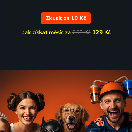
Zkusit za 10 Kč
pak získat měsíc za
259 Kč
129 Kč