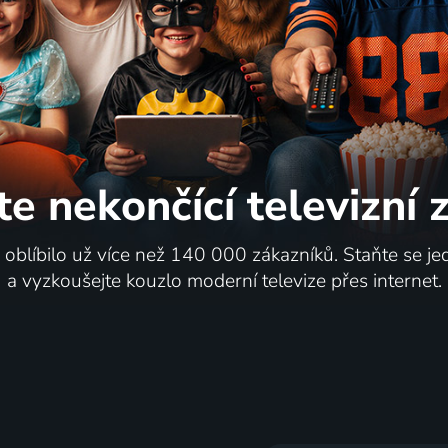
te nekončící
televizní
i oblíbilo už více než 140 000 zákazníků. Staňte se je
a vyzkoušejte kouzlo moderní televize přes internet.