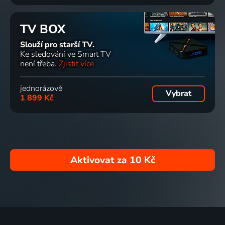
TV BOX
Slouží pro starší TV.
Ke sledování ve Smart TV
není třeba.
Zjistit více
jednorázově
Vybrat
1 899 Kč
Aktivovat za
10 Kč