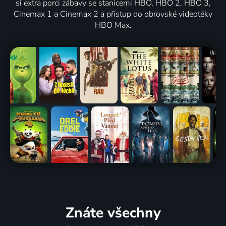
si extra porci zábavy se stanicemi HBO, HBO 2, HBO 3,
Cinemax 1 a Cinemax 2 a přístup do obrovské videotéky
HBO Max.
Znáte všechny