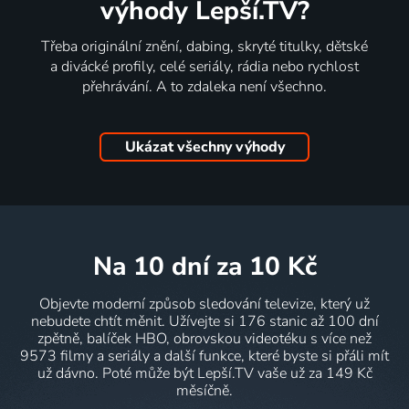
výhody Lepší.TV?
Třeba originální znění, dabing, skryté titulky, dětské
a divácké profily, celé seriály, rádia nebo rychlost
přehrávání. A to zdaleka není všechno.
Ukázat všechny výhody
na 10 dní
za 10 Kč
Objevte moderní způsob sledování televize, který už
nebudete chtít měnit. Užívejte si 176 stanic až 100 dní
zpětně, balíček HBO, obrovskou videotéku s více než
9573 filmy a seriály a další funkce, které byste si přáli mít
už dávno. Poté může být Lepší.TV vaše už za 149 Kč
měsíčně.