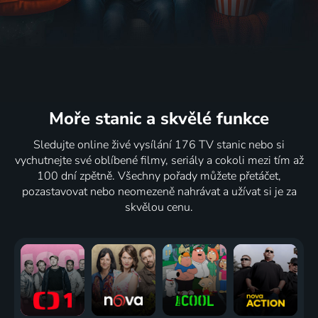
Moře stanic
a skvělé funkce
Sledujte online živé vysílání 176 TV stanic nebo si
vychutnejte své oblíbené filmy, seriály a cokoli mezi tím až
100 dní zpětně. Všechny pořady můžete přetáčet,
pozastavovat nebo neomezeně nahrávat a užívat si je za
skvělou cenu.