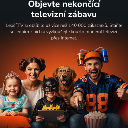
Objevte nekončící
televizní zábavu
Lepší.TV si oblíbilo už více než 140 000 zákazníků. Staňte
se jedním z nich a vyzkoušejte kouzlo moderní televize
přes internet.