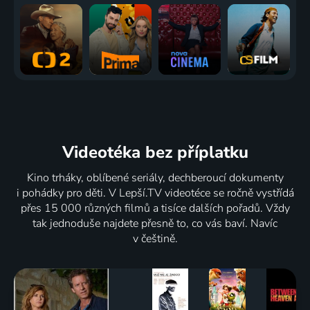
Videotéka
bez příplatku
Kino trháky, oblíbené seriály, dechberoucí dokumenty
i pohádky pro děti. V Lepší.TV videotéce se ročně vystřídá
přes 15 000 různých filmů a tisíce dalších pořadů. Vždy
tak jednoduše najdete přesně to, co vás baví. Navíc
v češtině.