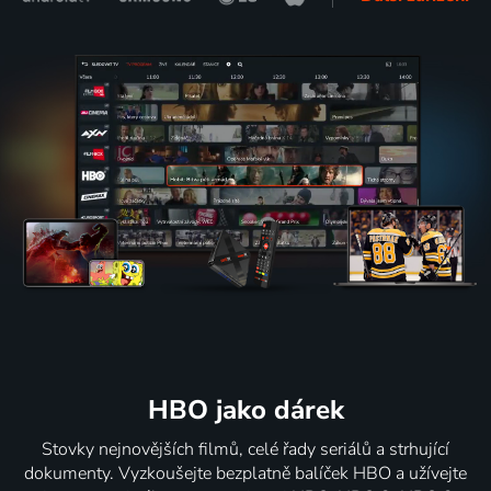
HBO jako dárek
Stovky nejnovějších filmů, celé řady seriálů a strhující
dokumenty. Vyzkoušejte bezplatně balíček HBO a užívejte