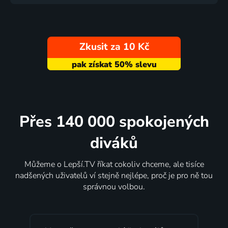
Zkusit za 10 Kč
Přes 140 000 spokojených
diváků
Můžeme o Lepší.TV říkat cokoliv chceme, ale tisíce
nadšených uživatelů ví stejně nejlépe, proč je pro ně tou
správnou volbou.