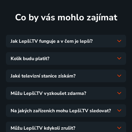
Co by vás mohlo zajímat
Jak Lepší.TV funguje a v čem je lepší?
Kolik budu platit?
Jaké televizní stanice získám?
Můžu Lepší.TV vyzkoušet zdarma?
Na jakých zařízeních mohu Lepší.TV sledovat?
Můžu Lepší.TV kdykoli zrušit?