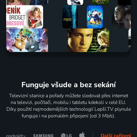
Funguje všude a bez sekání
Televizní stanice a pořady můžete sledovat přes internet
na televizi, počítači, mobilu i tabletu kdekoli v celé EU.
Díky použití nejmodernějších technologií Lepší.TV plynule
funguje i na pomalém připojení (od 3 Mb/s).
Další zařízení