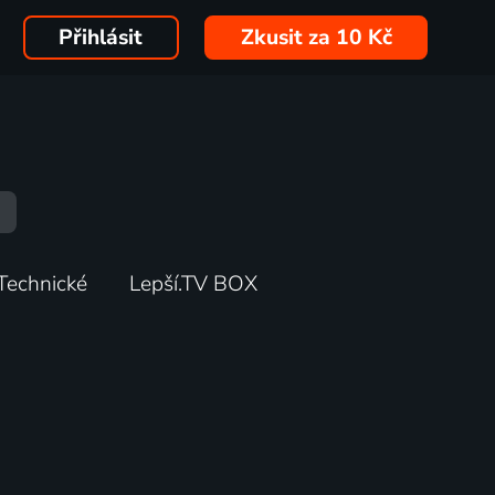
Přihlásit
Zkusit za 10 Kč
Technické
Lepší.TV BOX