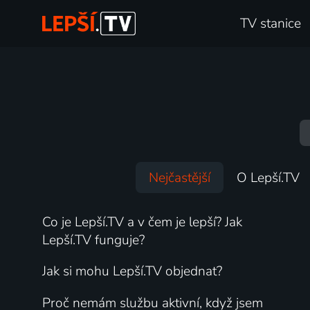
TV stanice
Nejčastější
O Lepší.TV
Co je Lepší.TV a v čem je lepší? Jak
Lepší.TV funguje?
Jak si mohu Lepší.TV objednat?
Proč nemám službu aktivní, když jsem