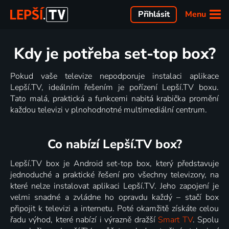
Menu
Přihlásit
Kdy je potřeba set-top box?
Pokud vaše televize nepodporuje instalaci aplikace
Lepší.TV, ideálním řešením je pořízení Lepší.TV boxu.
Tato malá, praktická a funkcemi nabitá krabička promění
každou televizi v plnohodnotné multimediální centrum.
Co nabízí Lepší.TV box?
Lepší.TV box je Android set-top box, který představuje
jednoduché a praktické řešení pro všechny televizory, na
které nelze instalovat aplikaci Lepší.TV. Jeho zapojení je
velmi snadné a zvládne ho opravdu každý – stačí box
připojit k televizi a internetu. Poté okamžitě získáte celou
řadu výhod, které nabízí i výrazně dražší
Smart TV
. Spolu