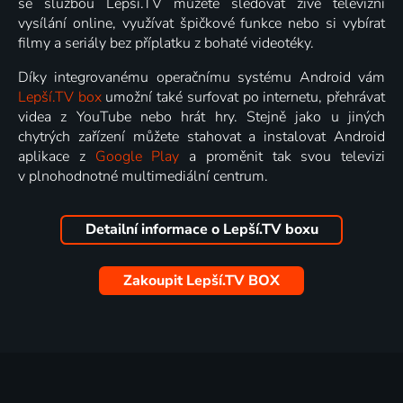
se službou Lepší.TV můžete sledovat živé televizní
vysílání online, využívat špičkové funkce nebo si vybírat
filmy a seriály bez příplatku z bohaté videotéky.
Díky integrovanému operačnímu systému Android vám
Lepší.TV box
umožní také surfovat po internetu, přehrávat
videa z YouTube nebo hrát hry. Stejně jako u jiných
chytrých zařízení můžete stahovat a instalovat Android
aplikace z
Google Play
a proměnit tak svou televizi
v plnohodnotné multimediální centrum.
Detailní informace o Lepší.TV boxu
Zakoupit Lepší.TV BOX