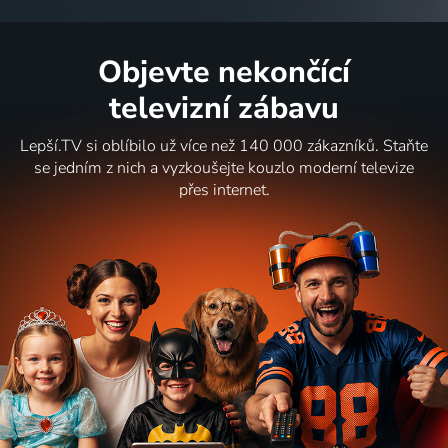
Objevte nekončící
televizní zábavu
Lepší.TV si oblíbilo už více než 140 000 zákazníků. Staňte
se jedním z nich a vyzkoušejte kouzlo moderní televize
přes internet.