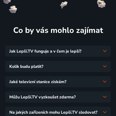
Co by vás mohlo zajímat
Jak Lepší.TV funguje a v čem je lepší?
Kolik budu platit?
Jaké televizní stanice získám?
Můžu Lepší.TV vyzkoušet zdarma?
Na jakých zařízeních mohu Lepší.TV sledovat?