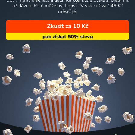
už dávno. Poté může být Lepší.TV vaše už za 149 Kč
měsíčně.
Zkusit za 10 Kč