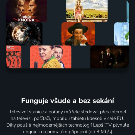
Funguje všude a bez sekání
Televizní stanice a pořady můžete sledovat přes internet
na televizi, počítači, mobilu i tabletu kdekoli v celé EU.
Díky použití nejmodernějších technologií Lepší.TV plynule
funguje i na pomalém připojení (od 3 Mb/s).