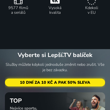
9577 filmů
Vysoká
Kdekoli
a seriálů
kvalita
v EU
Vyberte si Lepší.TV balíček
Služby můžete kdykoli jednoduše změnit nebo zrušit. Vše
je bez závazku.
10 DNÍ ZA 10 KČ A PAK 50% SLEVA
TOP
Nejvíce sportu,