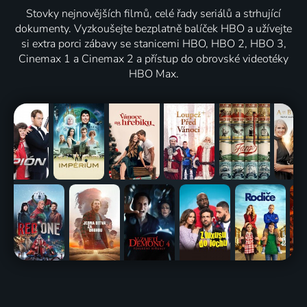
Stovky nejnovějších filmů, celé řady seriálů a strhující
dokumenty. Vyzkoušejte bezplatně balíček HBO a užívejte
si extra porci zábavy se stanicemi HBO, HBO 2, HBO 3,
Cinemax 1 a Cinemax 2 a přístup do obrovské videotéky
HBO Max.