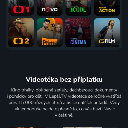
Videotéka
bez příplatku
Kino trháky, oblíbené seriály, dechberoucí dokumenty
i pohádky pro děti. V Lepší.TV videotéce se ročně vystřídá
přes 15 000 různých filmů a tisíce dalších pořadů. Vždy
tak jednoduše najdete přesně to, co vás baví. Navíc
v češtině.