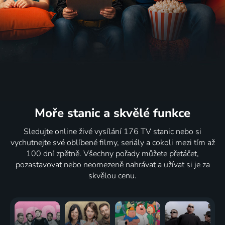
Moře stanic
a skvělé funkce
Sledujte online živé vysílání 176 TV stanic nebo si
vychutnejte své oblíbené filmy, seriály a cokoli mezi tím až
100 dní zpětně. Všechny pořady můžete přetáčet,
pozastavovat nebo neomezeně nahrávat a užívat si je za
skvělou cenu.