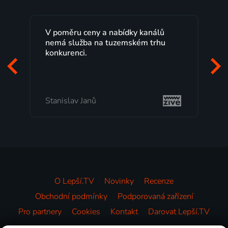
V poměru ceny a nabídky kanálů
nemá služba na tuzemském trhu
konkurenci.
Stanislav Janů
O Lepší.TV
Novinky
Recenze
Obchodní podmínky
Podporovaná zařízení
Pro partnery
Cookies
Kontakt
Darovat Lepší.TV