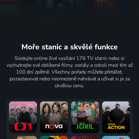
Moře stanic
a skvělé funkce
Sledujte online živé vysílání 176 TV stanic nebo si
vychutnejte své oblíbené filmy, seriály a cokoli mezi tím až
100 dní zpětně. Všechny pořady můžete přetáčet,
pozastavovat nebo neomezeně nahrávat a užívat si je za
skvělou cenu.