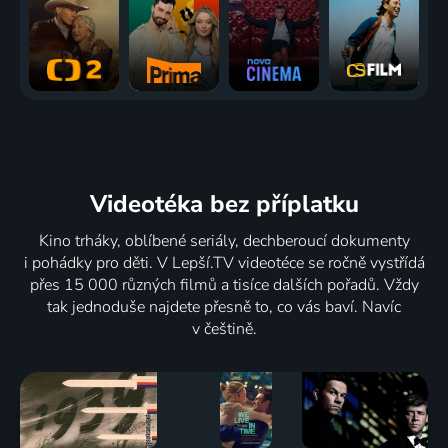
Videotéka
bez příplatku
Kino trháky, oblíbené seriály, dechberoucí dokumenty
i pohádky pro děti. V Lepší.TV videotéce se ročně vystřídá
přes 15 000 různých filmů a tisíce dalších pořadů. Vždy
tak jednoduše najdete přesně to, co vás baví. Navíc
v češtině.