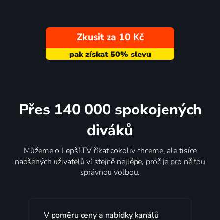
Zkusit za 10 Kč
Přes 140 000 spokojených
diváků
Můžeme o Lepší.TV říkat cokoliv chceme, ale tisíce
nadšených uživatelů ví stejně nejlépe, proč je pro ně tou
správnou volbou.
V poměru ceny a nabídky kanálů