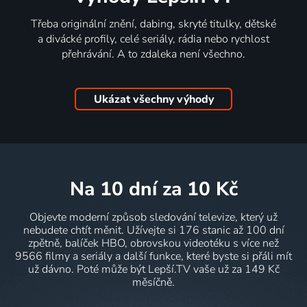
Třeba originální znění, dabing, skryté titulky, dětské
a divácké profily, celé seriály, rádia nebo rychlost
přehrávání. A to zdaleka není všechno.
Ukázat všechny výhody
na 10 dní
za 10 Kč
Objevte moderní způsob sledování televize, který už
nebudete chtít měnit. Užívejte si 176 stanic až 100 dní
zpětně, balíček HBO, obrovskou videotéku s více než
9566 filmy a seriály a další funkce, které byste si přáli mít
už dávno. Poté může být Lepší.TV vaše už za 149 Kč
měsíčně.