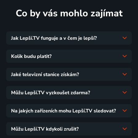
Co by vás mohlo zajímat
Jak Lepší.TV funguje a v čem je lepší?
Kolik budu platit?
Jaké televizní stanice získám?
Můžu Lepší.TV vyzkoušet zdarma?
Na jakých zařízeních mohu Lepší.TV sledovat?
Můžu Lepší.TV kdykoli zrušit?