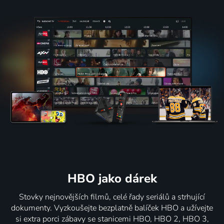
HBO jako dárek
Stovky nejnovějších filmů, celé řady seriálů a strhující
dokumenty. Vyzkoušejte bezplatně balíček HBO a užívejte
si extra porci zábavy se stanicemi HBO, HBO 2, HBO 3,