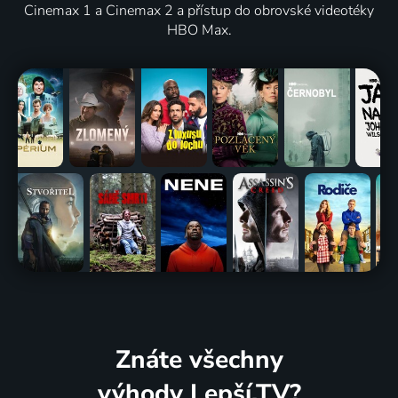
Cinemax 1 a Cinemax 2 a přístup do obrovské videotéky
HBO Max.
Znáte všechny
výhody Lepší.TV?