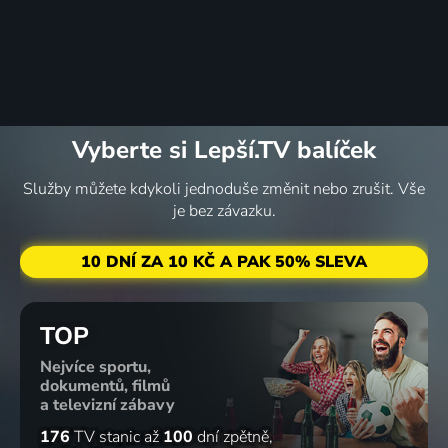
Vyberte si Lepší.TV balíček
Služby můžete kdykoli jednoduše změnit nebo zrušit. Vše
je bez závazku.
10 DNÍ ZA 10 KČ A PAK 50% SLEVA
TOP
Nejvíce sportu,
dokumentů, filmů
a televizní zábavy
176
TV stanic
až
100
dní zpětně