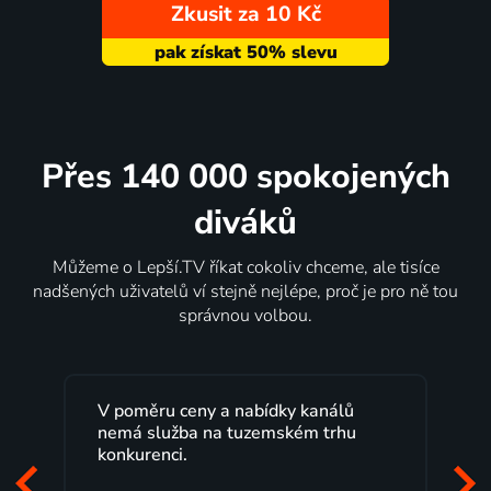
Zkusit za 10 Kč
Přes 140 000 spokojených
diváků
Můžeme o Lepší.TV říkat cokoliv chceme, ale tisíce
nadšených uživatelů ví stejně nejlépe, proč je pro ně tou
správnou volbou.
V poměru ceny a nabídky kanálů
nemá služba na tuzemském trhu
konkurenci.