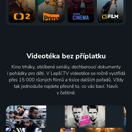
Videotéka
bez příplatku
Kino trháky, oblíbené seriály, dechberoucí dokumenty
i pohádky pro děti. V Lepší.TV videotéce se ročně vystřídá
přes 15 000 různých filmů a tisíce dalších pořadů. Vždy
tak jednoduše najdete přesně to, co vás baví. Navíc
v češtině.