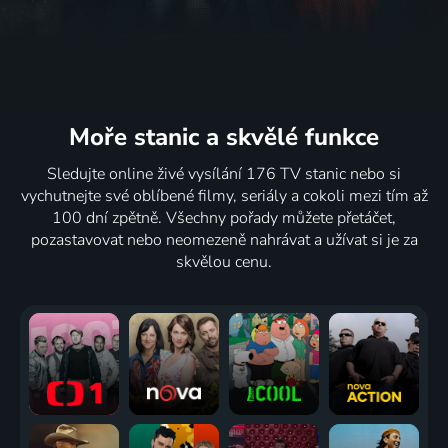
Moře stanic
a skvělé funkce
Sledujte online živé vysílání 176 TV stanic nebo si
vychutnejte své oblíbené filmy, seriály a cokoli mezi tím až
100 dní zpětně. Všechny pořady můžete přetáčet,
pozastavovat nebo neomezeně nahrávat a užívat si je za
skvělou cenu.