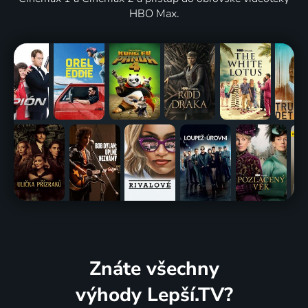
HBO Max.
Znáte všechny
výhody Lepší.TV?