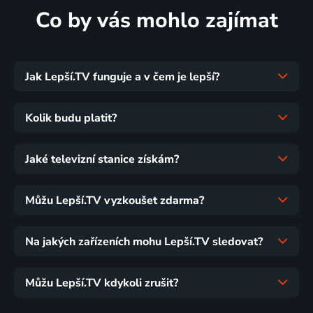
Co by vás mohlo zajímat
Jak Lepší.TV funguje a v čem je lepší?
Kolik budu platit?
Jaké televizní stanice získám?
Můžu Lepší.TV vyzkoušet zdarma?
Na jakých zařízeních mohu Lepší.TV sledovat?
Můžu Lepší.TV kdykoli zrušit?