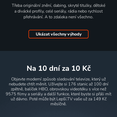
Třeba originální znění, dabing, skryté titulky, dětské
a divácké profily, celé seriály, rádia nebo rychlost
přehrávání. A to zdaleka není všechno.
Ukázat všechny výhody
na 10 dní
za 10 Kč
Objevte moderní způsob sledování televize, který už
nebudete chtít měnit. Užívejte si 176 stanic až 100 dní
zpětně, balíček HBO, obrovskou videotéku s více než
9575 filmy a seriály a další funkce, které byste si přáli mít
už dávno. Poté může být Lepší.TV vaše už za 149 Kč
měsíčně.