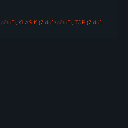
zpětně)
,
KLASIK (7 dní zpětně)
,
TOP (7 dní