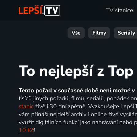
TV stanice
Vše
Filmy
Seriály
To nejlepší z Top
Tento pořad v současné době není možné v 
tisíců jiných pořadů, filmů, seriálů, pohádek 
stanic
živě i 30 dní zpětně. Vyzkoušejte Lepší
vám přináší nejdelší archiv i online živé vysí
využít digitálních funkcí jako nahrávání nebo p
10 Kč
!