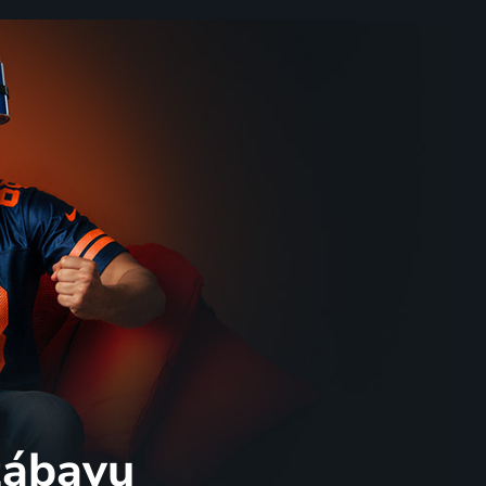
 zábavu