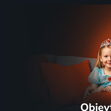
Objev