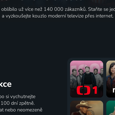
i oblíbilo už více než 140 000 zákazníků. Staňte se je
a vyzkoušejte kouzlo moderní televize přes internet.
kce
bo si vychutnejte
ž 100 dní zpětně.
vat nebo neomezeně