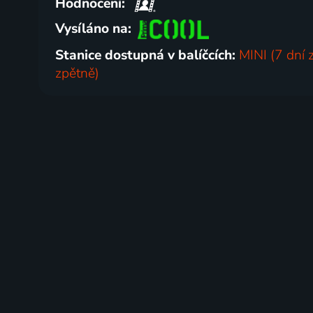
Hodnocení:
Vysíláno na:
Stanice dostupná v balíčcích:
MINI (7 dní 
zpětně)