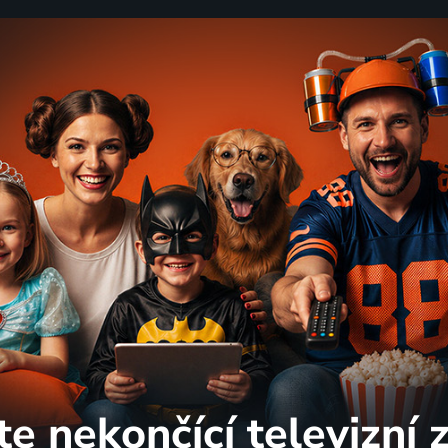
te nekončící
televizní