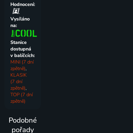
Hodnocení:
Vysíláno
na:
Stanice
dostupná
v balíčcích:
MINI (7 dní
zpětně)
,
KLASIK
(7 dní
zpětně)
,
TOP (7 dní
zpětně)
Podobné
pořady