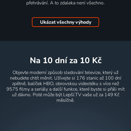
přehrávání. A to zdaleka není všechno.
Ukázat všechny výhody
na 10 dní
za 10 Kč
Objevte moderní způsob sledování televize, který už
nebudete chtít měnit. Užívejte si 176 stanic až 100 dní
zpětně, balíček HBO, obrovskou videotéku s více než
9575 filmy a seriály a další funkce, které byste si přáli mít
už dávno. Poté může být Lepší.TV vaše už za 149 Kč
měsíčně.