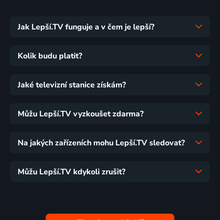
Jak Lepší.TV funguje a v čem je lepší?
Kolik budu platit?
Jaké televizní stanice získám?
Můžu Lepší.TV vyzkoušet zdarma?
Na jakých zařízeních mohu Lepší.TV sledovat?
Můžu Lepší.TV kdykoli zrušit?