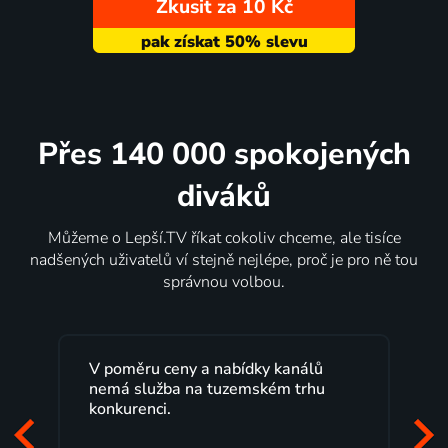
Zkusit za 10 Kč
Přes 140 000 spokojených
diváků
Můžeme o Lepší.TV říkat cokoliv chceme, ale tisíce
nadšených uživatelů ví stejně nejlépe, proč je pro ně tou
správnou volbou.
V poměru ceny a nabídky kanálů
nemá služba na tuzemském trhu
konkurenci.