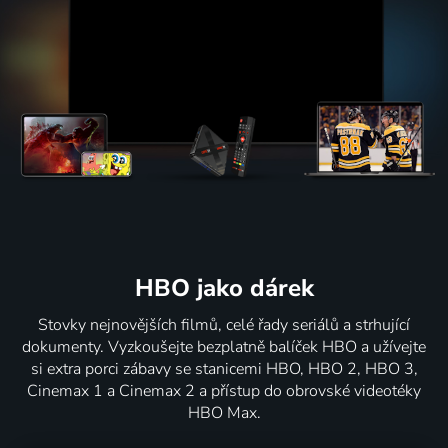
HBO jako dárek
Stovky nejnovějších filmů, celé řady seriálů a strhující
dokumenty. Vyzkoušejte bezplatně balíček HBO a užívejte
si extra porci zábavy se stanicemi HBO, HBO 2, HBO 3,
Cinemax 1 a Cinemax 2 a přístup do obrovské videotéky
HBO Max.