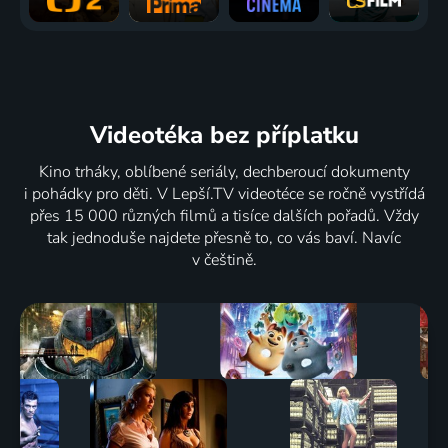
Videotéka
bez příplatku
Kino trháky, oblíbené seriály, dechberoucí dokumenty
i pohádky pro děti. V Lepší.TV videotéce se ročně vystřídá
přes 15 000 různých filmů a tisíce dalších pořadů. Vždy
tak jednoduše najdete přesně to, co vás baví. Navíc
v češtině.