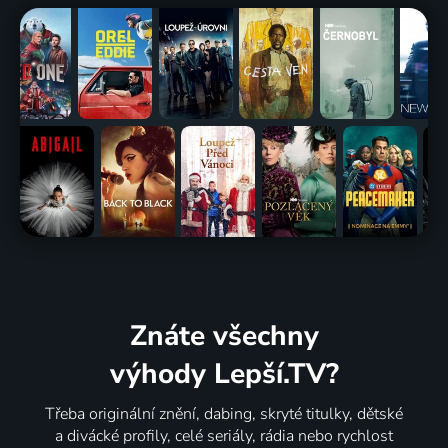
Znáte všechny
výhody Lepší.TV?
Třeba originální znění, dabing, skryté titulky, dětské
a divácké profily, celé seriály, rádia nebo rychlost