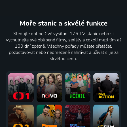
Moře stanic
a skvělé funkce
Sledujte online živé vysílání 176 TV stanic nebo si
vychutnejte své oblíbené filmy, seriály a cokoli mezi tím až
100 dní zpětně. Všechny pořady můžete přetáčet,
pozastavovat nebo neomezeně nahrávat a užívat si je za
skvělou cenu.