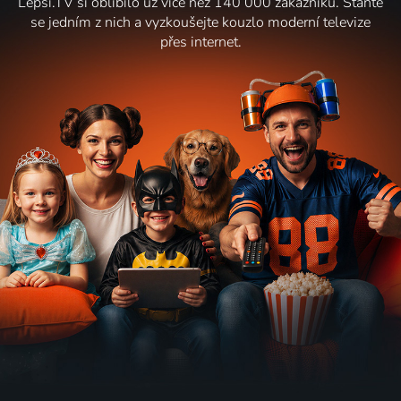
Lepší.TV si oblíbilo už více než 140 000 zákazníků. Staňte
se jedním z nich a vyzkoušejte kouzlo moderní televize
přes internet.