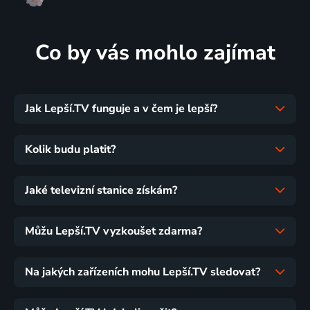
Co by vás mohlo zajímat
Jak Lepší.TV funguje a v čem je lepší?
Kolik budu platit?
Jaké televizní stanice získám?
Můžu Lepší.TV vyzkoušet zdarma?
Na jakých zařízeních mohu Lepší.TV sledovat?