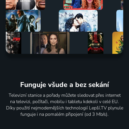
Funguje všude a bez sekání
Televizní stanice a pořady můžete sledovat přes internet
na televizi, počítači, mobilu i tabletu kdekoli v celé EU.
Díky použití nejmodernějších technologií Lepší.TV plynule
funguje i na pomalém připojení (od 3 Mb/s).