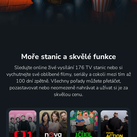
Moře stanic
a skvělé funkce
Sledujte online živé vysílání 176 TV stanic nebo si
vychutnejte své oblíbené filmy, seriály a cokoli mezi tím až
100 dní zpětně. Všechny pořady můžete přetáčet,
pozastavovat nebo neomezeně nahrávat a užívat si je za
skvělou cenu.