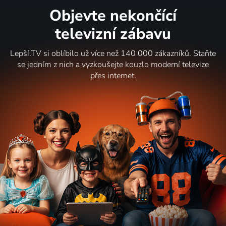
Objevte nekončící
televizní zábavu
Lepší.TV si oblíbilo už více než 140 000 zákazníků. Staňte
se jedním z nich a vyzkoušejte kouzlo moderní televize
přes internet.