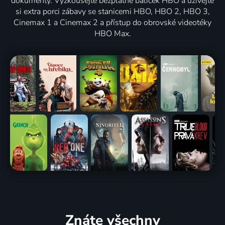
dokumenty. Vyzkoušejte bezplatně balíček HBO a užívejte
si extra porci zábavy se stanicemi HBO, HBO 2, HBO 3,
Cinemax 1 a Cinemax 2 a přístup do obrovské videotéky
HBO Max.
Znáte všechny