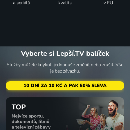
a seriálů
kvalita
v EU
Vyberte si Lepší.TV balíček
Služby můžete kdykoli jednoduše změnit nebo zrušit. Vše
je bez závazku.
10 DNÍ ZA 10 KČ A PAK 50% SLEVA
TOP
Nejvíce sportu,
dokumentů, filmů
a televizní zábavy