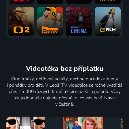
Videotéka
bez příplatku
Kino trháky, oblíbené seriály, dechberoucí dokumenty
i pohádky pro děti. V Lepší.TV videotéce se ročně vystřídá
přes 15 000 různých filmů a tisíce dalších pořadů. Vždy
tak jednoduše najdete přesně to, co vás baví. Navíc
v češtině.