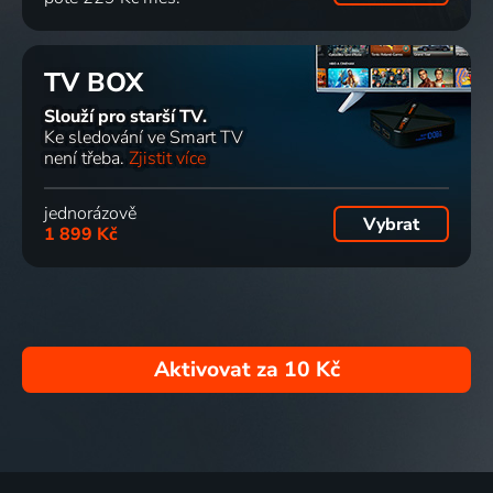
TV BOX
Slouží pro starší TV.
Ke sledování ve Smart TV
není třeba.
Zjistit více
jednorázově
Vybrat
1 899 Kč
Aktivovat za
10 Kč