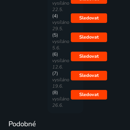
vysíláno
22.5.
(4)
Sledovat
vysíláno
29.5.
(5)
Sledovat
vysíláno
5.6.
(6)
Sledovat
vysíláno
12.6.
(7)
Sledovat
vysíláno
19.6.
(8)
Sledovat
vysíláno
26.6.
Podobné