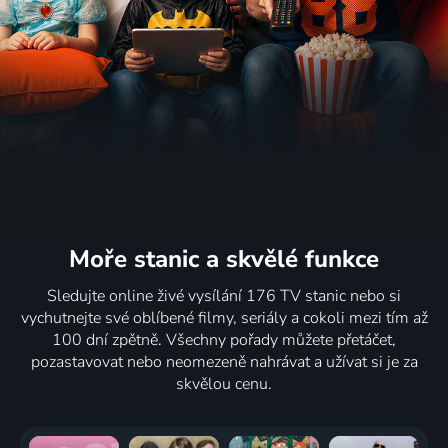
Moře stanic
a skvělé funkce
Sledujte online živé vysílání 176 TV stanic nebo si
vychutnejte své oblíbené filmy, seriály a cokoli mezi tím až
100 dní zpětně. Všechny pořady můžete přetáčet,
pozastavovat nebo neomezeně nahrávat a užívat si je za
skvělou cenu.