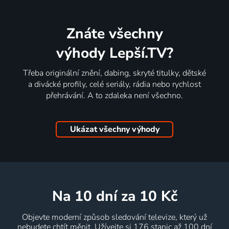
Znáte všechny
výhody Lepší.TV?
Třeba originální znění, dabing, skryté titulky, dětské
a divácké profily, celé seriály, rádia nebo rychlost
přehrávání. A to zdaleka není všechno.
Ukázat všechny výhody
na 10 dní
za 10 Kč
Objevte moderní způsob sledování televize, který už
nebudete chtít měnit. Užívejte si 176 stanic až 100 dní