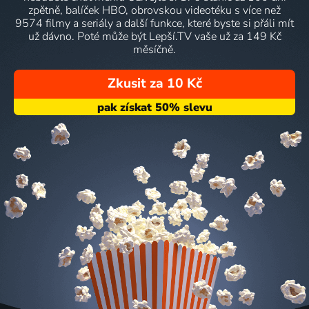
zpětně, balíček HBO, obrovskou videotéku s více než
9574 filmy a seriály a další funkce, které byste si přáli mít
už dávno. Poté může být Lepší.TV vaše už za 149 Kč
měsíčně.
Zkusit za 10 Kč