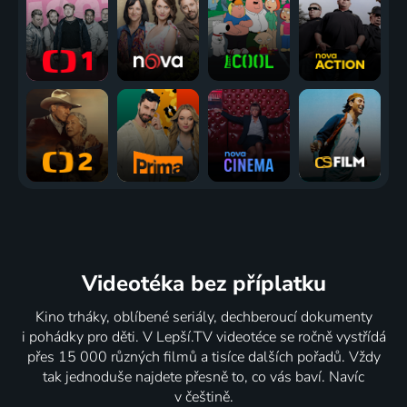
Videotéka
bez příplatku
Kino trháky, oblíbené seriály, dechberoucí dokumenty
i pohádky pro děti. V Lepší.TV videotéce se ročně vystřídá
přes 15 000 různých filmů a tisíce dalších pořadů. Vždy
tak jednoduše najdete přesně to, co vás baví. Navíc
v češtině.