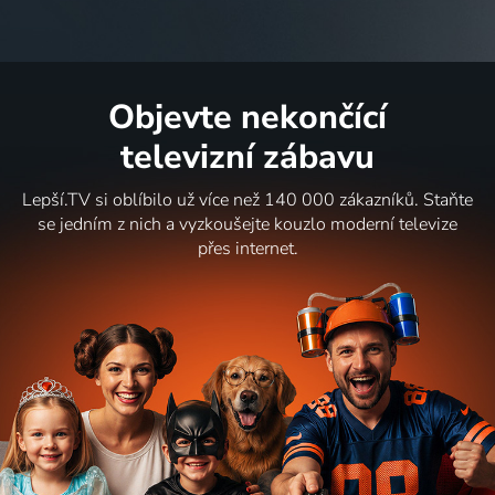
Objevte nekončící
televizní zábavu
Lepší.TV si oblíbilo už více než 140 000 zákazníků. Staňte
se jedním z nich a vyzkoušejte kouzlo moderní televize
přes internet.