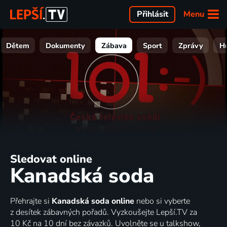
Menu
Přihlásit
Dětem
Dokumenty
Zábava
Sport
Zprávy
H
Sledovat online
Kanadská soda
Přehrajte si
Kanadská soda online
nebo si vyberte
z desítek zábavných pořadů. Vyzkoušejte Lepší.TV za
10 Kč na 10 dní bez závazků. Uvolněte se u talkshow,