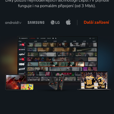
Díky použití nejmodernějších technologií Lepší.TV plynule
funguje i na pomalém připojení (od 3 Mb/s).
Další zařízení