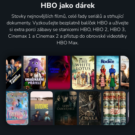
HBO jako dárek
Stovky nejnovějších filmů, celé řady seriálů a strhující
dokumenty. Vyzkoušejte bezplatně balíček HBO a užívejte
si extra porci zábavy se stanicemi HBO, HBO 2, HBO 3,
Cinemax 1 a Cinemax 2 a přístup do obrovské videotéky
HBO Max.