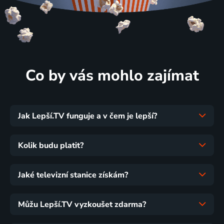
Co by vás mohlo zajímat
Jak Lepší.TV funguje a v čem je lepší?
Kolik budu platit?
Jaké televizní stanice získám?
Můžu Lepší.TV vyzkoušet zdarma?