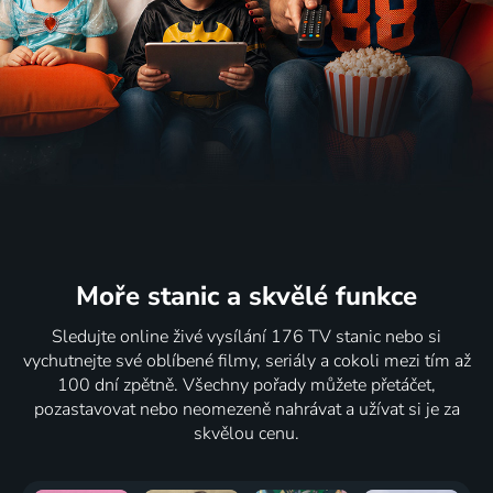
Moře stanic
a skvělé funkce
Sledujte online živé vysílání 176 TV stanic nebo si
vychutnejte své oblíbené filmy, seriály a cokoli mezi tím až
100 dní zpětně. Všechny pořady můžete přetáčet,
pozastavovat nebo neomezeně nahrávat a užívat si je za
skvělou cenu.