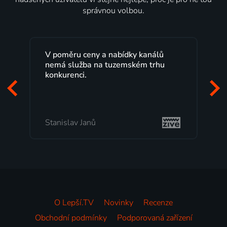
správnou volbou.
V poměru ceny a nabídky kanálů
nemá služba na tuzemském trhu
konkurenci.
Stanislav Janů
O Lepší.TV
Novinky
Recenze
Obchodní podmínky
Podporovaná zařízení