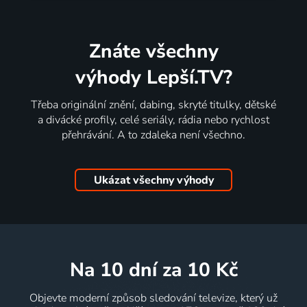
Znáte všechny
výhody Lepší.TV?
Třeba originální znění, dabing, skryté titulky, dětské
a divácké profily, celé seriály, rádia nebo rychlost
přehrávání. A to zdaleka není všechno.
Ukázat všechny výhody
na 10 dní
za 10 Kč
Objevte moderní způsob sledování televize, který už