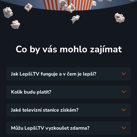
Co by vás mohlo zajímat
Jak Lepší.TV funguje a v čem je lepší?
Kolik budu platit?
Jaké televizní stanice získám?
Můžu Lepší.TV vyzkoušet zdarma?