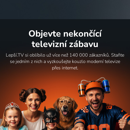
Objevte nekončící
televizní zábavu
Lepší.TV si oblíbilo už více než 140 000 zákazníků. Staňte
se jedním z nich a vyzkoušejte kouzlo moderní televize
přes internet.