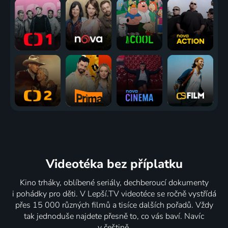
Videotéka
bez příplatku
Kino trháky, oblíbené seriály, dechberoucí dokumenty
i pohádky pro děti. V Lepší.TV videotéce se ročně vystřídá
přes 15 000 různých filmů a tisíce dalších pořadů. Vždy
tak jednoduše najdete přesně to, co vás baví. Navíc
v češtině.