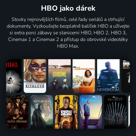
HBO jako dárek
Stovky nejnovějších filmů, celé řady seriálů a strhující
dokumenty. Vyzkoušejte bezplatně balíček HBO a užívejte
si extra porci zábavy se stanicemi HBO, HBO 2, HBO 3,
Cinemax 1 a Cinemax 2 a přístup do obrovské videotéky
HBO Max.