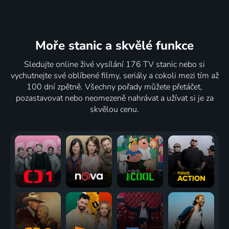
Moře stanic
a skvělé funkce
Sledujte online živé vysílání 176 TV stanic nebo si
vychutnejte své oblíbené filmy, seriály a cokoli mezi tím až
100 dní zpětně. Všechny pořady můžete přetáčet,
pozastavovat nebo neomezeně nahrávat a užívat si je za
skvělou cenu.