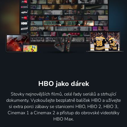
HBO jako dárek
Stovky nejnovějších filmů, celé řady seriálů a strhující
dokumenty. Vyzkoušejte bezplatně balíček HBO a užívejte
si extra porci zábavy se stanicemi HBO, HBO 2, HBO 3,
Cinemax 1 a Cinemax 2 a přístup do obrovské videotéky
HBO Max.