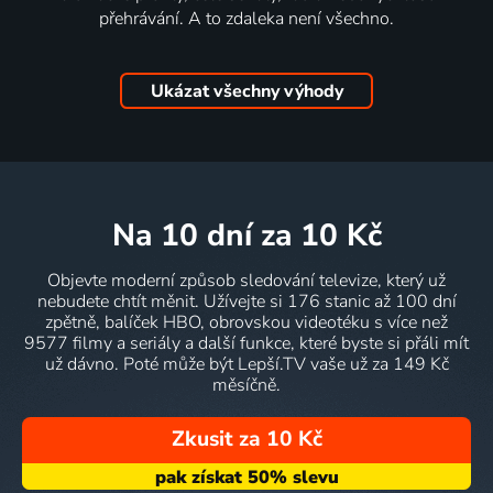
přehrávání. A to zdaleka není všechno.
Ukázat všechny výhody
na 10 dní
za 10 Kč
Objevte moderní způsob sledování televize, který už
nebudete chtít měnit. Užívejte si 176 stanic až 100 dní
zpětně, balíček HBO, obrovskou videotéku s více než
9577 filmy a seriály a další funkce, které byste si přáli mít
už dávno. Poté může být Lepší.TV vaše už za 149 Kč
měsíčně.
Zkusit za 10 Kč