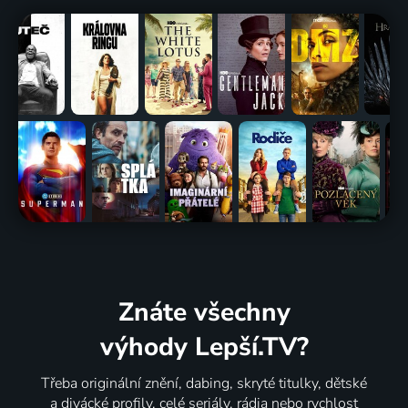
Znáte všechny
výhody Lepší.TV?
Třeba originální znění, dabing, skryté titulky, dětské
a divácké profily, celé seriály, rádia nebo rychlost