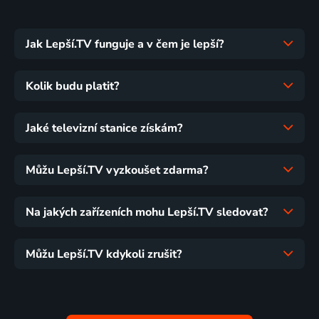
Jak Lepší.TV funguje a v čem je lepší?
Kolik budu platit?
Jaké televizní stanice získám?
Můžu Lepší.TV vyzkoušet zdarma?
Na jakých zařízeních mohu Lepší.TV sledovat?
Můžu Lepší.TV kdykoli zrušit?