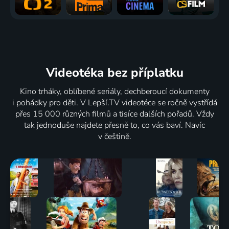
Videotéka
bez příplatku
Kino trháky, oblíbené seriály, dechberoucí dokumenty
i pohádky pro děti. V Lepší.TV videotéce se ročně vystřídá
přes 15 000 různých filmů a tisíce dalších pořadů. Vždy
tak jednoduše najdete přesně to, co vás baví. Navíc
v češtině.