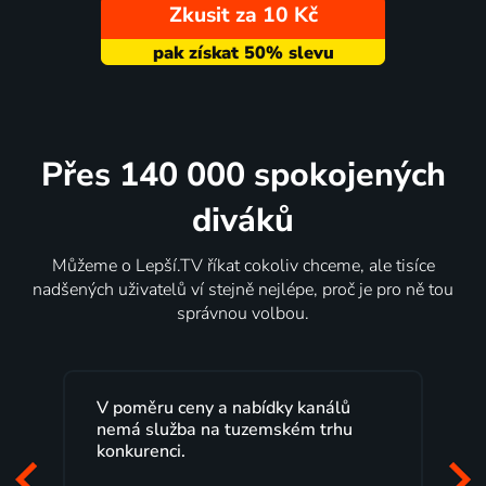
Zkusit za 10 Kč
Přes 140 000 spokojených
diváků
Můžeme o Lepší.TV říkat cokoliv chceme, ale tisíce
nadšených uživatelů ví stejně nejlépe, proč je pro ně tou
správnou volbou.
V poměru ceny a nabídky kanálů
nemá služba na tuzemském trhu
konkurenci.