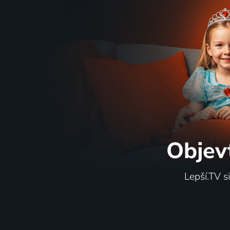
Objev
Lepší.TV s