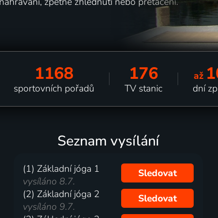
 nahrávání, zpětné zhlédnutí nebo přetáčení.
1168
176
1
až
sportovních pořadů
TV stanic
dní z
Seznam vysílání
(1) Základní jóga 1
Sledovat
vysíláno 8.7.
(2) Základní jóga 2
Sledovat
vysíláno 9.7.