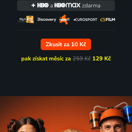
a
zdarma
Zkusit za 10 Kč
pak získat měsíc za
259 Kč
129 Kč