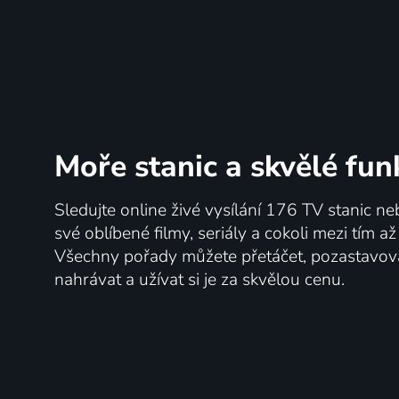
Moře stanic
a skvělé fun
Sledujte online živé vysílání 176 TV stanic ne
své oblíbené filmy, seriály a cokoli mezi tím a
Všechny pořady můžete přetáčet, pozastavo
nahrávat a užívat si je za skvělou cenu.