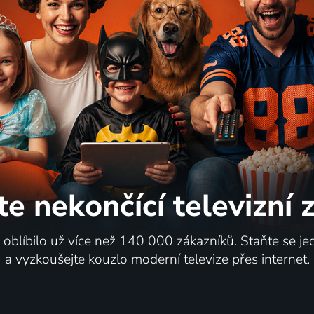
te nekončící
televizní
i oblíbilo už více než 140 000 zákazníků. Staňte se je
a vyzkoušejte kouzlo moderní televize přes internet.