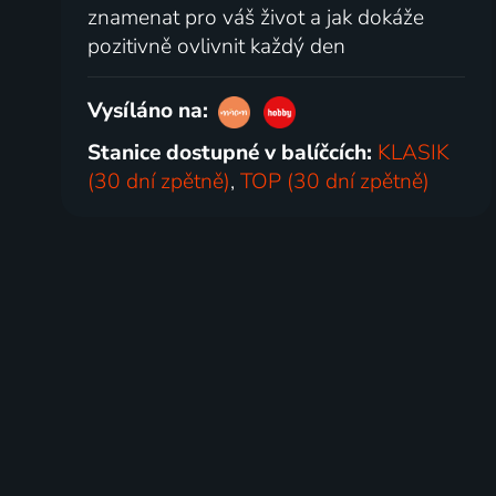
znamenat pro váš život a jak dokáže
pozitivně ovlivnit každý den
Vysíláno na:
Stanice dostupné v balíčcích:
KLASIK
(30 dní zpětně)
,
TOP (30 dní zpětně)