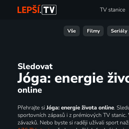
TV stanice
Vše
Filmy
Seriály
Sledovat
Jóga: energie živ
online
Přehrajte si
Jóga: energie života online
. Sled
sportovních zápasů i z prémiových TV stanic.
závazků. Nebo byste si raději užívali sport na