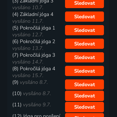
(3) Základní jóga 3
Sledovat
vysíláno 10.7.
(4) Základní jóga 4
Sledovat
vysíláno 11.7.
(5) Pokročilá jóga 1
Sledovat
vysíláno 12.7.
(6) Pokročilá jóga 2
Sledovat
vysíláno 13.7.
(7) Pokročilá jóga 3
Sledovat
vysíláno 14.7.
(8) Pokročilá jóga 4
Sledovat
vysíláno 15.7.
(9)
vysíláno 8.7.
Sledovat
(10)
vysíláno 8.7.
Sledovat
(11)
vysíláno 9.7.
Sledovat
(12) Jóga pro posílení