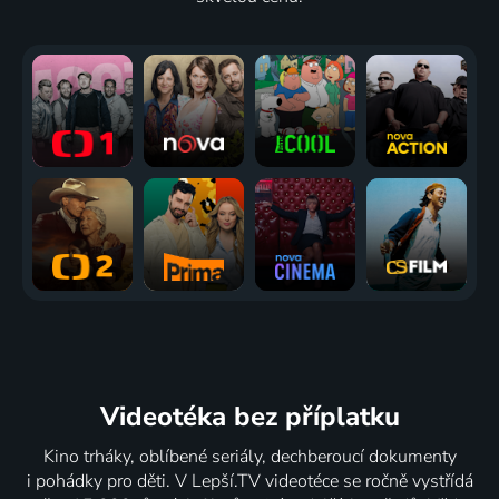
Videotéka
bez příplatku
Kino trháky, oblíbené seriály, dechberoucí dokumenty
i pohádky pro děti. V Lepší.TV videotéce se ročně vystřídá