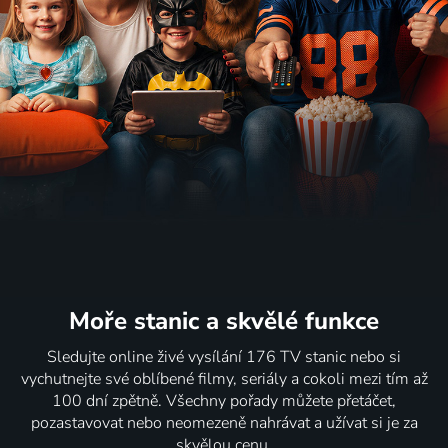
Moře stanic
a skvělé funkce
Sledujte online živé vysílání 176 TV stanic nebo si
vychutnejte své oblíbené filmy, seriály a cokoli mezi tím až
100 dní zpětně. Všechny pořady můžete přetáčet,
pozastavovat nebo neomezeně nahrávat a užívat si je za
skvělou cenu.