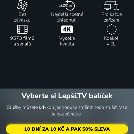
Bez
Nejdelší zpětné
Pro každé
závazku
zhlédnutí
zařízení
9573 filmů
Vysoká
Kdekoli
a seriálů
kvalita
v EU
Vyberte si Lepší.TV balíček
Služby můžete kdykoli jednoduše změnit nebo zrušit. Vše
je bez závazku.
10 DNÍ ZA 10 KČ A PAK 50% SLEVA