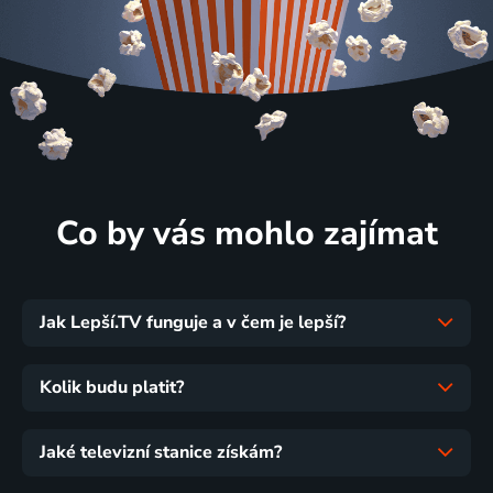
Co by vás mohlo zajímat
Jak Lepší.TV funguje a v čem je lepší?
Kolik budu platit?
Jaké televizní stanice získám?