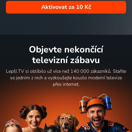
Aktivovat za
10 Kč
Objevte nekončící
televizní zábavu
Lepší.TV si oblíbilo už více než 140 000 zákazníků. Staňte
se jedním z nich a vyzkoušejte kouzlo moderní televize
přes internet.