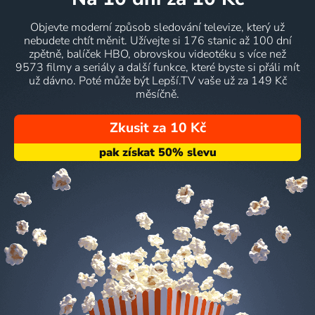
Objevte moderní způsob sledování televize, který už
nebudete chtít měnit. Užívejte si 176 stanic až 100 dní
zpětně, balíček HBO, obrovskou videotéku s více než
9573 filmy a seriály a další funkce, které byste si přáli mít
už dávno. Poté může být Lepší.TV vaše už za 149 Kč
měsíčně.
Zkusit za 10 Kč