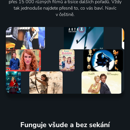
přes 15 000 různých filmů a tisíce dalších pořadů. Vždy
tak jednoduše najdete přesně to, co vás baví. Navíc
v češtině.
Funguje všude a bez sekání