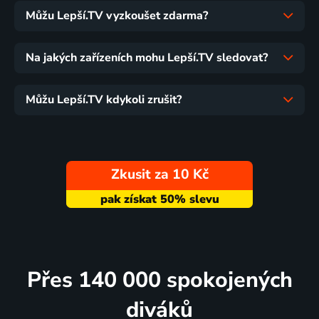
Můžu Lepší.TV vyzkoušet zdarma?
Na jakých zařízeních mohu Lepší.TV sledovat?
Můžu Lepší.TV kdykoli zrušit?
Zkusit za 10 Kč
Přes 140 000 spokojených
diváků