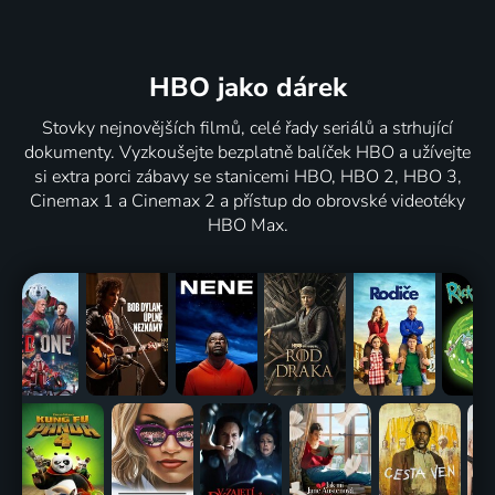
HBO jako dárek
Stovky nejnovějších filmů, celé řady seriálů a strhující
dokumenty. Vyzkoušejte bezplatně balíček HBO a užívejte
si extra porci zábavy se stanicemi HBO, HBO 2, HBO 3,
Cinemax 1 a Cinemax 2 a přístup do obrovské videotéky
HBO Max.