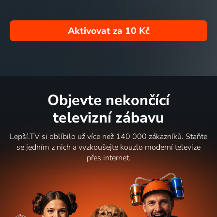
Aktivovat za
10 Kč
Objevte nekončící
televizní zábavu
Lepší.TV si oblíbilo už více než 140 000 zákazníků. Staňte
se jedním z nich a vyzkoušejte kouzlo moderní televize
přes internet.