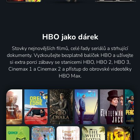
HBO jako dárek
Stovky nejnovějších filmů, celé řady seriálů a strhující
dokumenty. Vyzkoušejte bezplatně balíček HBO a užívejte
si extra porci zábavy se stanicemi HBO, HBO 2, HBO 3,
Cinemax 1 a Cinemax 2 a přístup do obrovské videotéky
HBO Max.