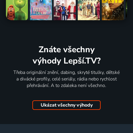
Znáte všechny
výhody Lepší.TV?
Třeba originální znění, dabing, skryté titulky, dětské
a divácké profily, celé seriály, rádia nebo rychlost
přehrávání. A to zdaleka není všechno.
Ukázat všechny výhody