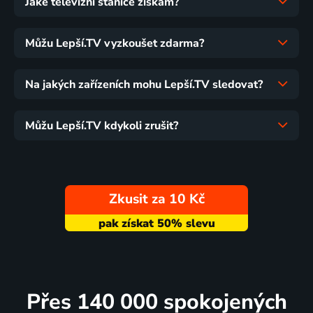
Jaké televizní stanice získám?
Můžu Lepší.TV vyzkoušet zdarma?
Na jakých zařízeních mohu Lepší.TV sledovat?
Můžu Lepší.TV kdykoli zrušit?
Zkusit za 10 Kč
Přes 140 000 spokojených