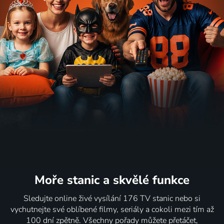
Moře stanic
a skvělé funkce
Sledujte online živé vysílání 176 TV stanic nebo si
vychutnejte své oblíbené filmy, seriály a cokoli mezi tím až
100 dní zpětně. Všechny pořady můžete přetáčet,