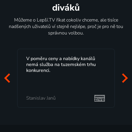
diváků
Můžeme o Lepší.TV říkat cokoliv chceme, ale tisíce
nadšených uživatelů ví stejně nejlépe, proč je pro ně tou
správnou volbou.
V poměru ceny a nabídky kanálů
nemá služba na tuzemském trhu
konkurenci.
Stanislav Janů