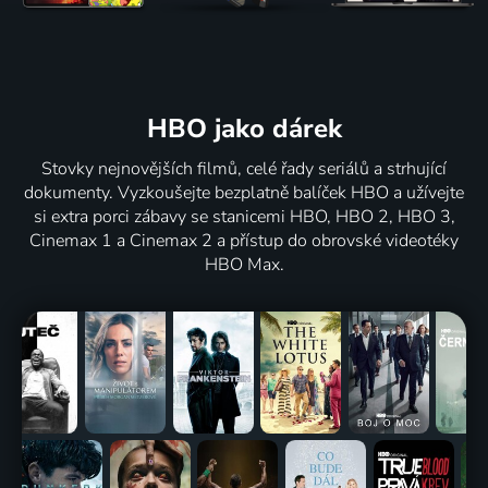
HBO jako dárek
Stovky nejnovějších filmů, celé řady seriálů a strhující
dokumenty. Vyzkoušejte bezplatně balíček HBO a užívejte
si extra porci zábavy se stanicemi HBO, HBO 2, HBO 3,
Cinemax 1 a Cinemax 2 a přístup do obrovské videotéky
HBO Max.