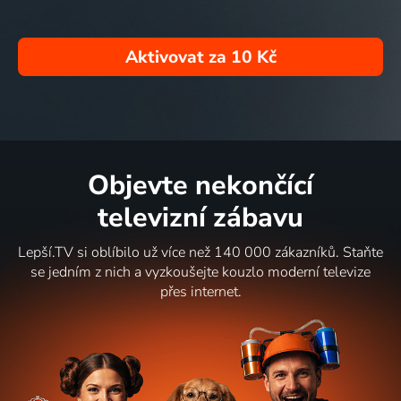
Aktivovat za
10 Kč
Objevte nekončící
televizní zábavu
Lepší.TV si oblíbilo už více než 140 000 zákazníků. Staňte
se jedním z nich a vyzkoušejte kouzlo moderní televize
přes internet.