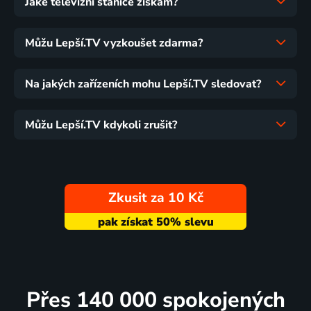
Jaké televizní stanice získám?
Můžu Lepší.TV vyzkoušet zdarma?
Na jakých zařízeních mohu Lepší.TV sledovat?
Můžu Lepší.TV kdykoli zrušit?
Zkusit za 10 Kč
Přes 140 000 spokojených