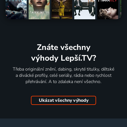
Znáte všechny
výhody Lepší.TV?
Třeba originální znění, dabing, skryté titulky, dětské
a divácké profily, celé seriály, rádia nebo rychlost
přehrávání. A to zdaleka není všechno.
Ukázat všechny výhody