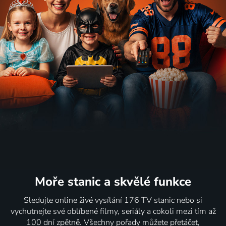
Moře stanic
a skvělé funkce
Sledujte online živé vysílání 176 TV stanic nebo si
vychutnejte své oblíbené filmy, seriály a cokoli mezi tím až
100 dní zpětně. Všechny pořady můžete přetáčet,