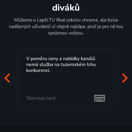
diváků
Můžeme o Lepší.TV říkat cokoliv chceme, ale tisíce
nadšených uživatelů ví stejně nejlépe, proč je pro ně tou
správnou volbou.
V poměru ceny a nabídky kanálů
nemá služba na tuzemském trhu
konkurenci.
Stanislav Janů