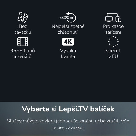
Bez
Nejdelší zpětné
Pro každé
závazku
zhlédnutí
zařízení
9563 filmů
Vysoká
Kdekoli
a seriálů
kvalita
v EU
Vyberte si Lepší.TV balíček
Služby můžete kdykoli jednoduše změnit nebo zrušit. Vše
je bez závazku.