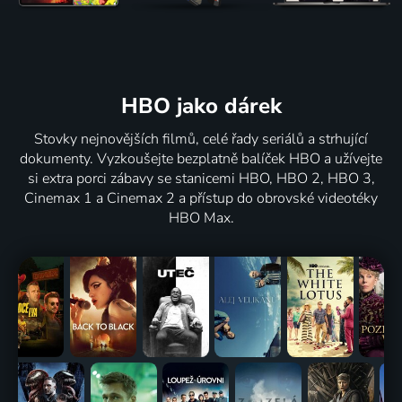
HBO jako dárek
Stovky nejnovějších filmů, celé řady seriálů a strhující
dokumenty. Vyzkoušejte bezplatně balíček HBO a užívejte
si extra porci zábavy se stanicemi HBO, HBO 2, HBO 3,
Cinemax 1 a Cinemax 2 a přístup do obrovské videotéky
HBO Max.