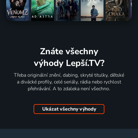
Znáte všechny
výhody Lepší.TV?
Třeba originální znění, dabing, skryté titulky, dětské
a divácké profily, celé seriály, rádia nebo rychlost
přehrávání. A to zdaleka není všechno.
Ukázat všechny výhody