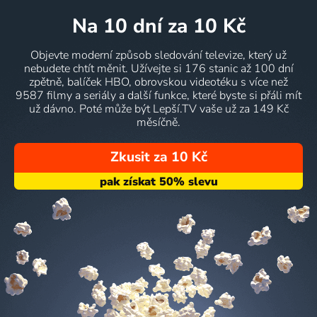
na 10 dní
za 10 Kč
Objevte moderní způsob sledování televize, který už
nebudete chtít měnit. Užívejte si 176 stanic až 100 dní
zpětně, balíček HBO, obrovskou videotéku s více než
9587 filmy a seriály a další funkce, které byste si přáli mít
už dávno. Poté může být Lepší.TV vaše už za 149 Kč
měsíčně.
Zkusit za 10 Kč