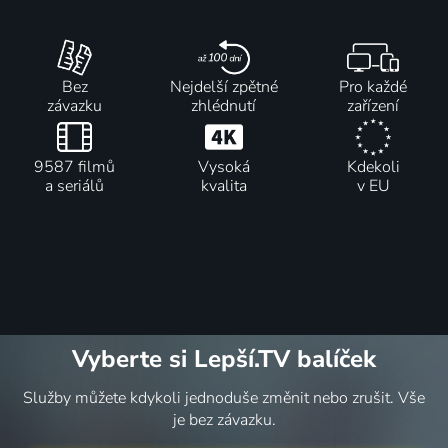
Bez
Nejdelší zpětné
Pro každé
závazku
zhlédnutí
zařízení
9587 filmů
Vysoká
Kdekoli
a seriálů
kvalita
v EU
Vyberte si Lepší.TV balíček
Služby můžete kdykoli jednoduše změnit nebo zrušit. Vše
je bez závazku.