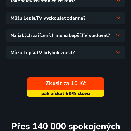
Jaké televizní stanice získám?
Můžu Lepší.TV vyzkoušet zdarma?
Na jakých zařízeních mohu Lepší.TV sledovat?
Můžu Lepší.TV kdykoli zrušit?
Zkusit za 10 Kč
Přes 140 000 spokojených