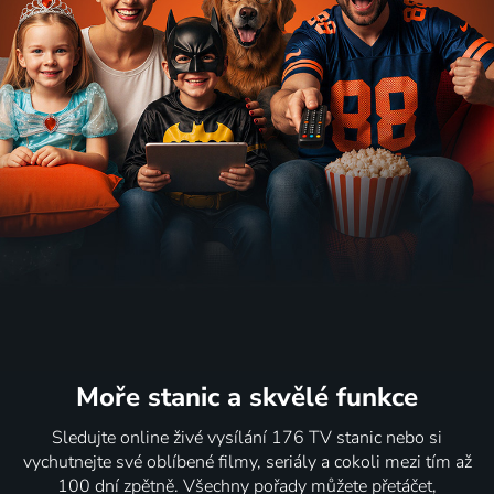
Moře stanic
a skvělé funkce
Sledujte online živé vysílání 176 TV stanic nebo si
vychutnejte své oblíbené filmy, seriály a cokoli mezi tím až
100 dní zpětně. Všechny pořady můžete přetáčet,