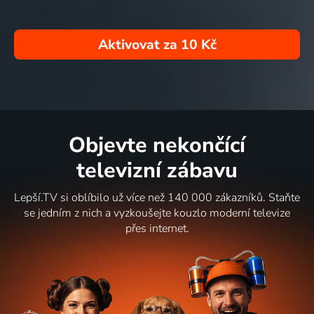
Aktivovat za
10 Kč
Objevte nekončící
televizní zábavu
Lepší.TV si oblíbilo už více než 140 000 zákazníků. Staňte
se jedním z nich a vyzkoušejte kouzlo moderní televize
přes internet.