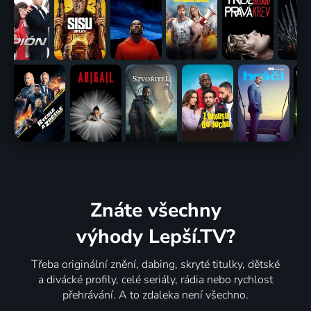
Znáte všechny
výhody Lepší.TV?
Třeba originální znění, dabing, skryté titulky, dětské
a divácké profily, celé seriály, rádia nebo rychlost
přehrávání. A to zdaleka není všechno.