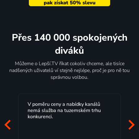
Přes 140 000 spokojených
diváků
Můžeme o Lepší.TV říkat cokoliv chceme, ale tisíce
nadšených uživatelů ví stejně nejlépe, proč je pro ně tou
správnou volbou.
V poměru ceny a nabídky kanálů
nemá služba na tuzemském trhu
konkurenci.