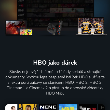
HBO jako dárek
Stovky nejnovějších filmů, celé řady seriálů a strhující
dokumenty. Vyzkoušejte bezplatně balíček HBO a užívejte
si extra porci zábavy se stanicemi HBO, HBO 2, HBO 3,
Cinemax 1 a Cinemax 2 a přístup do obrovské videotéky
HBO Max.