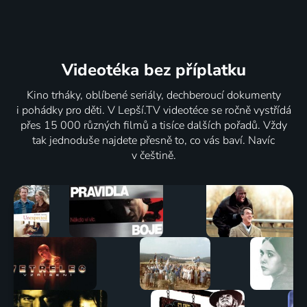
Videotéka
bez příplatku
Kino trháky, oblíbené seriály, dechberoucí dokumenty
i pohádky pro děti. V Lepší.TV videotéce se ročně vystřídá
přes 15 000 různých filmů a tisíce dalších pořadů. Vždy
tak jednoduše najdete přesně to, co vás baví. Navíc
v češtině.