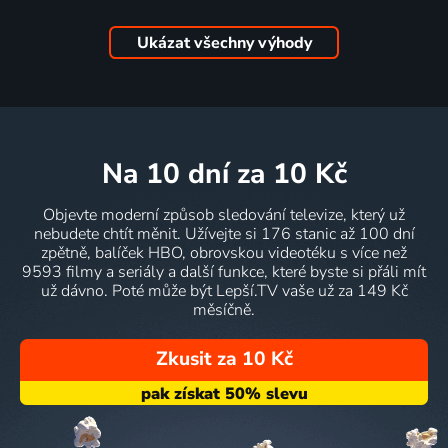
Ukázat všechny výhody
na 10 dní
za 10 Kč
Objevte moderní způsob sledování televize, který už
nebudete chtít měnit. Užívejte si 176 stanic až 100 dní
zpětně, balíček HBO, obrovskou videotéku s více než
9593 filmy a seriály a další funkce, které byste si přáli mít
už dávno. Poté může být Lepší.TV vaše už za 149 Kč
měsíčně.
Zkusit za 10 Kč