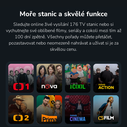
Moře stanic
a skvělé funkce
Sledujte online živé vysílání 176 TV stanic nebo si
vychutnejte své oblíbené filmy, seriály a cokoli mezi tím až
100 dní zpětně. Všechny pořady můžete přetáčet,
pozastavovat nebo neomezeně nahrávat a užívat si je za
skvělou cenu.