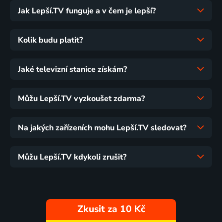
Jak Lepší.TV funguje a v čem je lepší?
Kolik budu platit?
Jaké televizní stanice získám?
Můžu Lepší.TV vyzkoušet zdarma?
Na jakých zařízeních mohu Lepší.TV sledovat?
Můžu Lepší.TV kdykoli zrušit?
Zkusit za 10 Kč