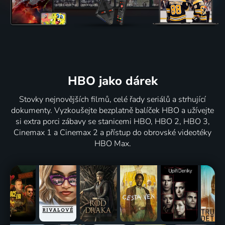
HBO jako dárek
Stovky nejnovějších filmů, celé řady seriálů a strhující
dokumenty. Vyzkoušejte bezplatně balíček HBO a užívejte
si extra porci zábavy se stanicemi HBO, HBO 2, HBO 3,
Cinemax 1 a Cinemax 2 a přístup do obrovské videotéky
HBO Max.