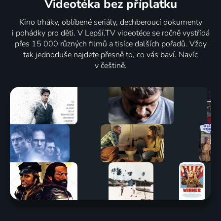
Videotéka
bez příplatku
Kino trháky, oblíbené seriály, dechberoucí dokumenty
i pohádky pro děti. V Lepší.TV videotéce se ročně vystřídá
přes 15 000 různých filmů a tisíce dalších pořadů. Vždy
tak jednoduše najdete přesně to, co vás baví. Navíc
v češtině.