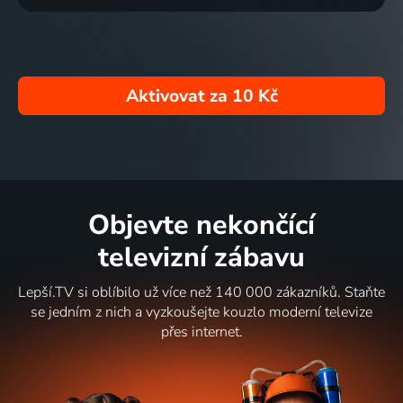
Aktivovat za
10 Kč
Objevte nekončící
televizní zábavu
Lepší.TV si oblíbilo už více než 140 000 zákazníků. Staňte
se jedním z nich a vyzkoušejte kouzlo moderní televize
přes internet.