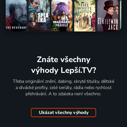
Znáte všechny
výhody Lepší.TV?
Třeba originální znění, dabing, skryté titulky, dětské
a divácké profily, celé seriály, rádia nebo rychlost
přehrávání. A to zdaleka není všechno.
Ukázat všechny výhody