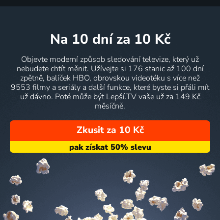
na 10 dní
za 10 Kč
Objevte moderní způsob sledování televize, který už
nebudete chtít měnit. Užívejte si 176 stanic až 100 dní
zpětně, balíček HBO, obrovskou videotéku s více než
9553 filmy a seriály a další funkce, které byste si přáli mít
už dávno. Poté může být Lepší.TV vaše už za 149 Kč
měsíčně.
Zkusit za 10 Kč