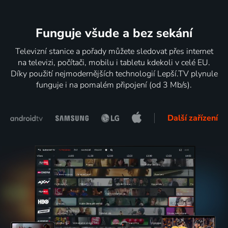
Funguje všude a bez sekání
Televizní stanice a pořady můžete sledovat přes internet
na televizi, počítači, mobilu i tabletu kdekoli v celé EU.
Díky použití nejmodernějších technologií Lepší.TV plynule
funguje i na pomalém připojení (od 3 Mb/s).
Další zařízení