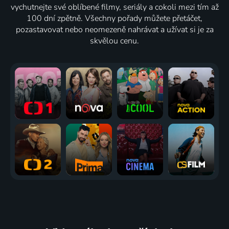
vychutnejte své oblíbené filmy, seriály a cokoli mezi tím až
100 dní zpětně. Všechny pořady můžete přetáčet,
pozastavovat nebo neomezeně nahrávat a užívat si je za
skvělou cenu.