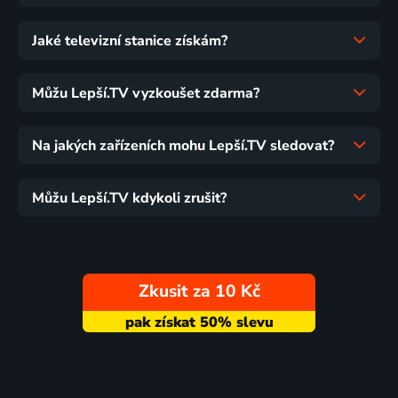
Jaké televizní stanice získám?
Můžu Lepší.TV vyzkoušet zdarma?
Na jakých zařízeních mohu Lepší.TV sledovat?
Můžu Lepší.TV kdykoli zrušit?
Zkusit za 10 Kč