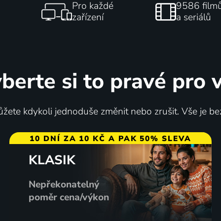
Pro každé
9586 film
zařízení
a seriálů
berte si to pravé pro 
žete kdykoli jednoduše změnit nebo zrušit. Vše je be
10 DNÍ ZA 10 KČ A PAK 50% SLEVA
KLASIK
Nepřekonatelný
poměr cena/výkon