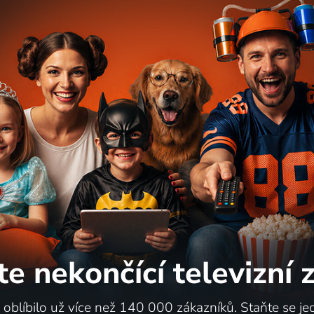
te nekončící
televizní
i oblíbilo už více než 140 000 zákazníků. Staňte se je