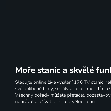
Moře stanic
a skvělé fun
Sledujte online živé vysílání 176 TV stanic ne
své oblíbené filmy, seriály a cokoli mezi tím a
Všechny pořady můžete přetáčet, pozastavo
nahrávat a užívat si je za skvělou cenu.