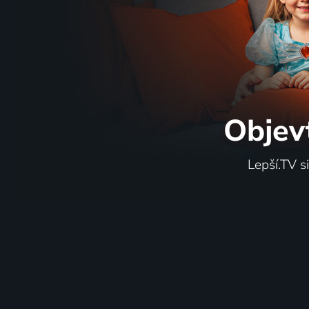
Objev
Lepší.TV s