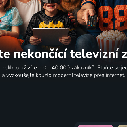
te nekončící
televizní
i oblíbilo už více než 140 000 zákazníků. Staňte se je
a vyzkoušejte kouzlo moderní televize přes internet.