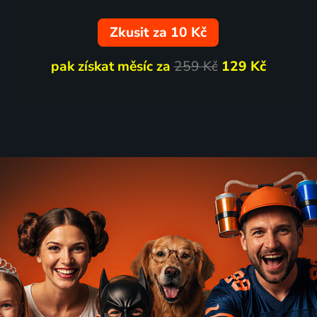
Zkusit za 10 Kč
pak získat měsíc za
259 Kč
129 Kč