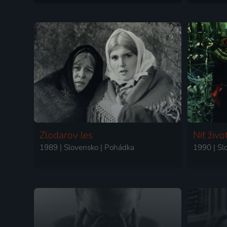
Zlodarov les
Niť živo
1989 | Slovensko | Pohádka