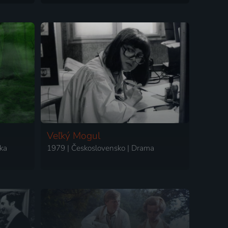
Veľký Mogul
ka
1979 | Československo | Drama