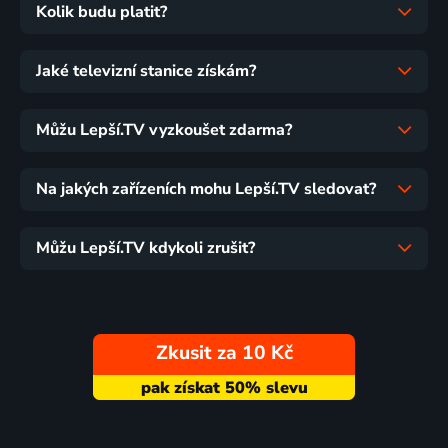
Kolik budu platit?
Jaké televizní stanice získám?
Můžu Lepší.TV vyzkoušet zdarma?
Na jakých zařízeních mohu Lepší.TV sledovat?
Můžu Lepší.TV kdykoli zrušit?
Zkusit za 10 Kč