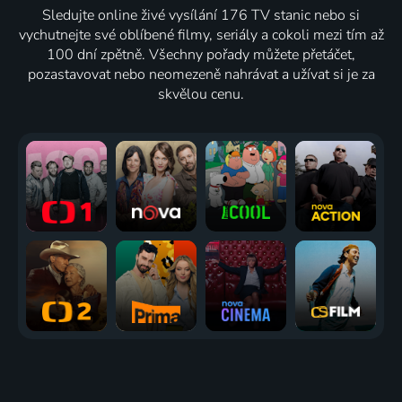
Sledujte online živé vysílání 176 TV stanic nebo si
vychutnejte své oblíbené filmy, seriály a cokoli mezi tím až
100 dní zpětně. Všechny pořady můžete přetáčet,
pozastavovat nebo neomezeně nahrávat a užívat si je za
skvělou cenu.