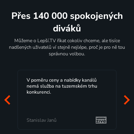
Přes 140 000 spokojených
diváků
Můžeme o Lepší.TV říkat cokoliv chceme, ale tisíce
nadšených uživatelů ví stejně nejlépe, proč je pro ně tou
správnou volbou.
V poměru ceny a nabídky kanálů
nemá služba na tuzemském trhu
konkurenci.
Stanislav Janů