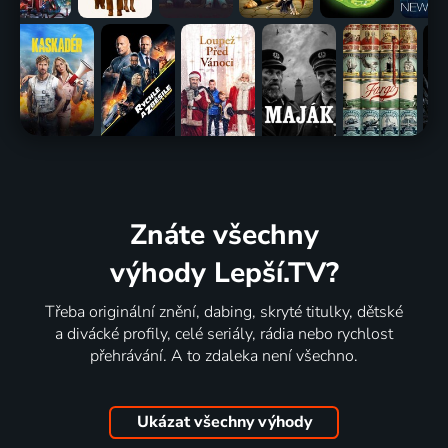
Znáte všechny
výhody Lepší.TV?
Třeba originální znění, dabing, skryté titulky, dětské
a divácké profily, celé seriály, rádia nebo rychlost
přehrávání. A to zdaleka není všechno.
Ukázat všechny výhody