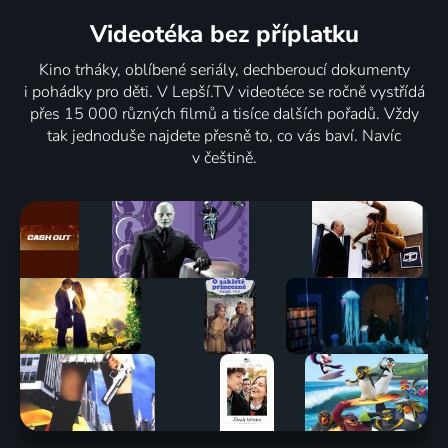
Videotéka
bez příplatku
Kino trháky, oblíbené seriály, dechberoucí dokumenty
i pohádky pro děti. V Lepší.TV videotéce se ročně vystřídá
přes 15 000 různých filmů a tisíce dalších pořadů. Vždy
tak jednoduše najdete přesně to, co vás baví. Navíc
v češtině.