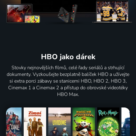
HBO jako dárek
Stovky nejnovějších filmů, celé řady seriálů a strhující
dokumenty. Vyzkoušejte bezplatně balíček HBO a užívejte
si extra porci zábavy se stanicemi HBO, HBO 2, HBO 3,
Cinemax 1 a Cinemax 2 a přístup do obrovské videotéky
HBO Max.