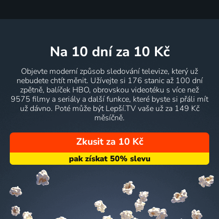
na 10 dní
za 10 Kč
Objevte moderní způsob sledování televize, který už
nebudete chtít měnit. Užívejte si 176 stanic až 100 dní
zpětně, balíček HBO, obrovskou videotéku s více než
9575 filmy a seriály a další funkce, které byste si přáli mít
už dávno. Poté může být Lepší.TV vaše už za 149 Kč
měsíčně.
Zkusit za 10 Kč