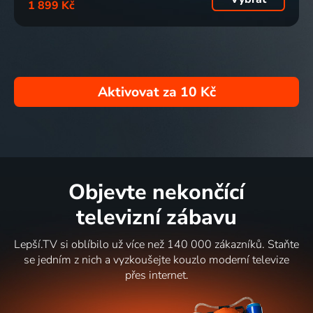
1 899 Kč
Aktivovat za
10 Kč
Objevte nekončící
televizní zábavu
Lepší.TV si oblíbilo už více než 140 000 zákazníků. Staňte
se jedním z nich a vyzkoušejte kouzlo moderní televize
přes internet.