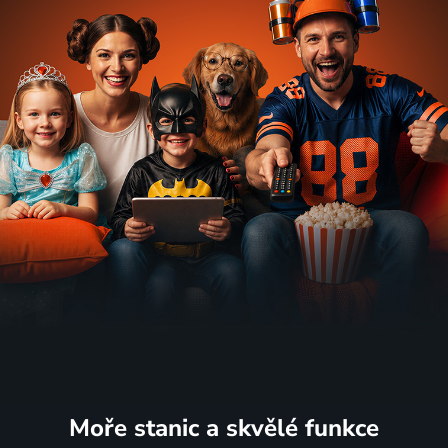
Moře stanic
a skvělé funkce