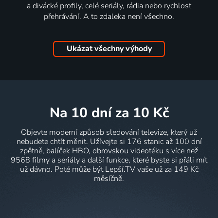
a divácké profily, celé seriály, rádia nebo rychlost
přehrávání. A to zdaleka není všechno.
Ukázat všechny výhody
na 10 dní
za 10 Kč
Objevte moderní způsob sledování televize, který už
nebudete chtít měnit. Užívejte si 176 stanic až 100 dní
zpětně, balíček HBO, obrovskou videotéku s více než
9568 filmy a seriály a další funkce, které byste si přáli mít
už dávno. Poté může být Lepší.TV vaše už za 149 Kč
měsíčně.