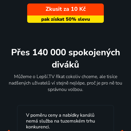
Zkusit za 10 Kč
Přes 140 000 spokojených
diváků
Můžeme o Lepší.TV říkat cokoliv chceme, ale tisíce
nadšených uživatelů ví stejně nejlépe, proč je pro ně tou
správnou volbou.
V poměru ceny a nabídky kanálů
nemá služba na tuzemském trhu
konkurenci.