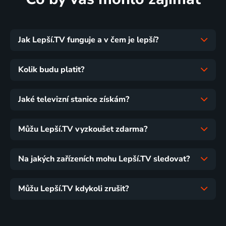
Jak Lepší.TV funguje a v čem je lepší?
Kolik budu platit?
Jaké televizní stanice získám?
Můžu Lepší.TV vyzkoušet zdarma?
Na jakých zařízeních mohu Lepší.TV sledovat?
Můžu Lepší.TV kdykoli zrušit?