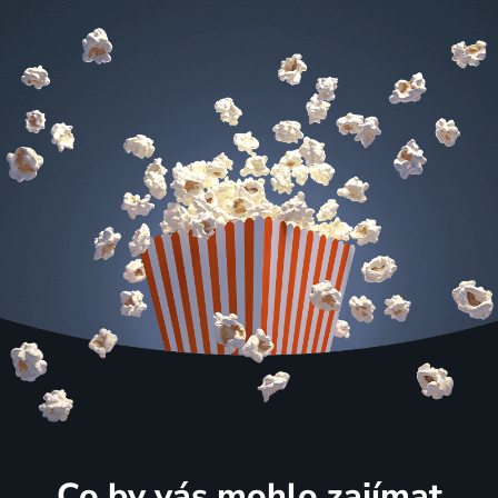
Co by vás mohlo zajímat