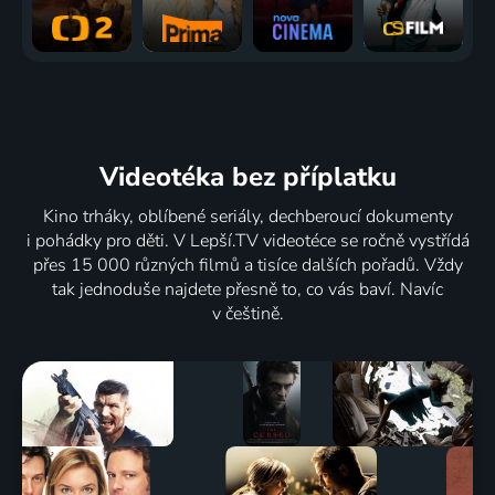
Videotéka
bez příplatku
Kino trháky, oblíbené seriály, dechberoucí dokumenty
i pohádky pro děti. V Lepší.TV videotéce se ročně vystřídá
přes 15 000 různých filmů a tisíce dalších pořadů. Vždy
tak jednoduše najdete přesně to, co vás baví. Navíc
v češtině.