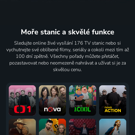
Moře stanic
a skvělé funkce
Sledujte online živé vysílání 176 TV stanic nebo si
vychutnejte své oblíbené filmy, seriály a cokoli mezi tím až
100 dní zpětně. Všechny pořady můžete přetáčet,
pozastavovat nebo neomezeně nahrávat a užívat si je za
skvělou cenu.