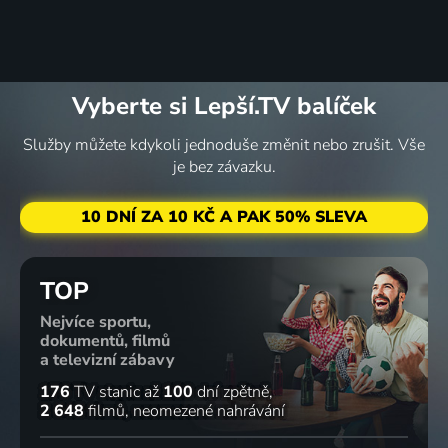
Vyberte si Lepší.TV balíček
Služby můžete kdykoli jednoduše změnit nebo zrušit. Vše
je bez závazku.
10 DNÍ ZA 10 KČ A PAK 50% SLEVA
TOP
Nejvíce sportu,
dokumentů, filmů
a televizní zábavy
176
TV stanic
až
100
dní zpětně
2 648
filmů
neomezené nahrávání