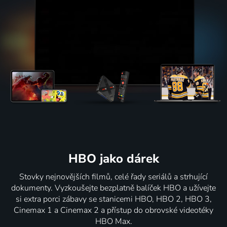
HBO jako dárek
Stovky nejnovějších filmů, celé řady seriálů a strhující
dokumenty. Vyzkoušejte bezplatně balíček HBO a užívejte
si extra porci zábavy se stanicemi HBO, HBO 2, HBO 3,
Cinemax 1 a Cinemax 2 a přístup do obrovské videotéky
HBO Max.