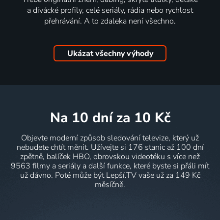
a divácké profily, celé seriály, rádia nebo rychlost
přehrávání. A to zdaleka není všechno.
Ukázat všechny výhody
na 10 dní
za 10 Kč
Objevte moderní způsob sledování televize, který už
nebudete chtít měnit. Užívejte si 176 stanic až 100 dní
zpětně, balíček HBO, obrovskou videotéku s více než
9563 filmy a seriály a další funkce, které byste si přáli mít
už dávno. Poté může být Lepší.TV vaše už za 149 Kč
měsíčně.