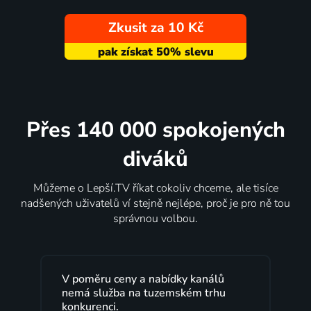
Zkusit za 10 Kč
Přes 140 000 spokojených
diváků
Můžeme o Lepší.TV říkat cokoliv chceme, ale tisíce
nadšených uživatelů ví stejně nejlépe, proč je pro ně tou
správnou volbou.
V poměru ceny a nabídky kanálů
nemá služba na tuzemském trhu
konkurenci.