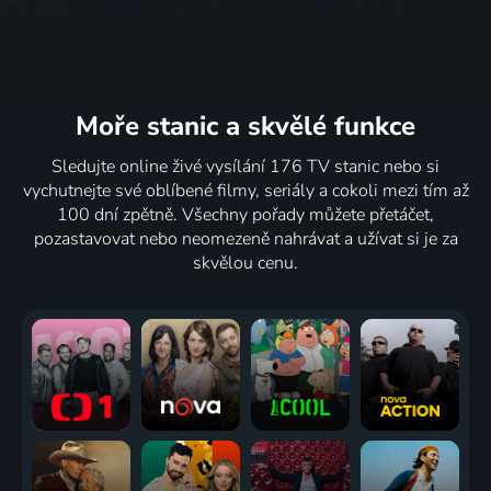
Moře stanic
a skvělé funkce
Sledujte online živé vysílání 176 TV stanic nebo si
vychutnejte své oblíbené filmy, seriály a cokoli mezi tím až
100 dní zpětně. Všechny pořady můžete přetáčet,
pozastavovat nebo neomezeně nahrávat a užívat si je za
skvělou cenu.