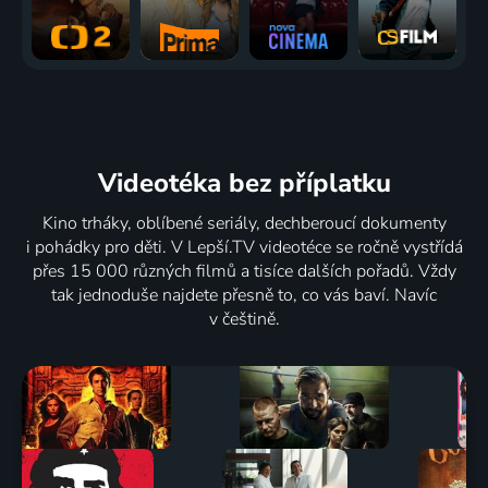
Videotéka
bez příplatku
Kino trháky, oblíbené seriály, dechberoucí dokumenty
i pohádky pro děti. V Lepší.TV videotéce se ročně vystřídá
přes 15 000 různých filmů a tisíce dalších pořadů. Vždy
tak jednoduše najdete přesně to, co vás baví. Navíc
v češtině.