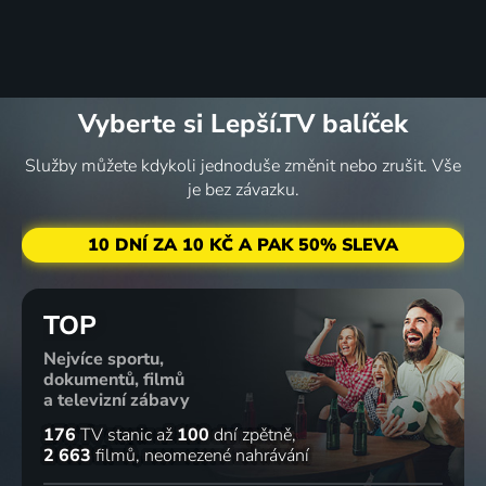
Vyberte si Lepší.TV balíček
Služby můžete kdykoli jednoduše změnit nebo zrušit. Vše
je bez závazku.
10 DNÍ ZA 10 KČ A PAK 50% SLEVA
TOP
Nejvíce sportu,
dokumentů, filmů
a televizní zábavy
176
TV stanic
až
100
dní zpětně
2 663
filmů
neomezené nahrávání