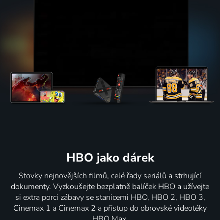
HBO jako dárek
Stovky nejnovějších filmů, celé řady seriálů a strhující
dokumenty. Vyzkoušejte bezplatně balíček HBO a užívejte
si extra porci zábavy se stanicemi HBO, HBO 2, HBO 3,
Cinemax 1 a Cinemax 2 a přístup do obrovské videotéky
HBO Max.