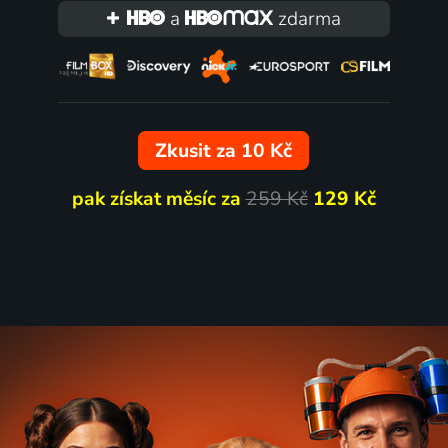
a
zdarma
Zkusit za 10 Kč
pak získat měsíc za
259 Kč
129 Kč