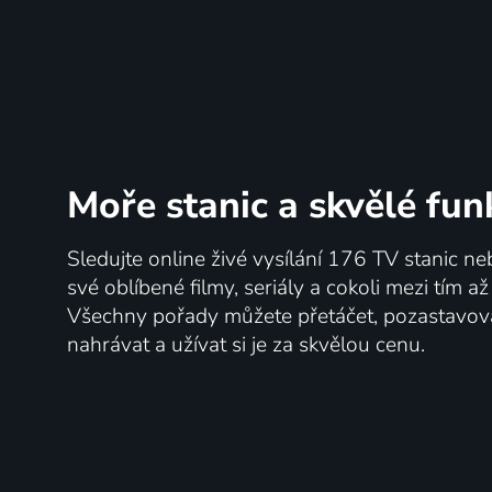
Moře stanic
a skvělé fun
Sledujte online živé vysílání 176 TV stanic ne
své oblíbené filmy, seriály a cokoli mezi tím a
Všechny pořady můžete přetáčet, pozastavo
nahrávat a užívat si je za skvělou cenu.