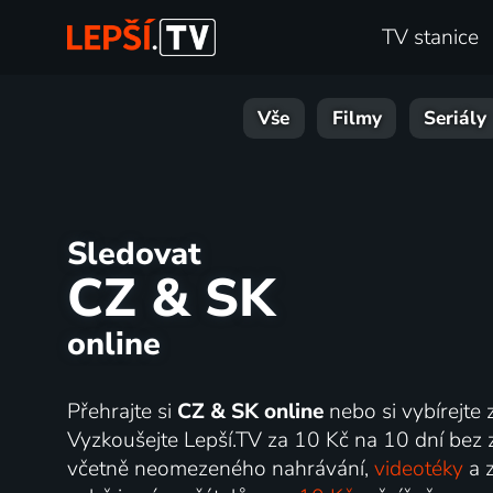
TV stanice
Vše
Filmy
Seriály
Sledovat
CZ & SK
online
Přehrajte si
CZ & SK online
nebo si vybírejte
Vyzkoušejte Lepší.TV za 10 Kč na 10 dní bez 
včetně neomezeného nahrávání,
videotéky
a z