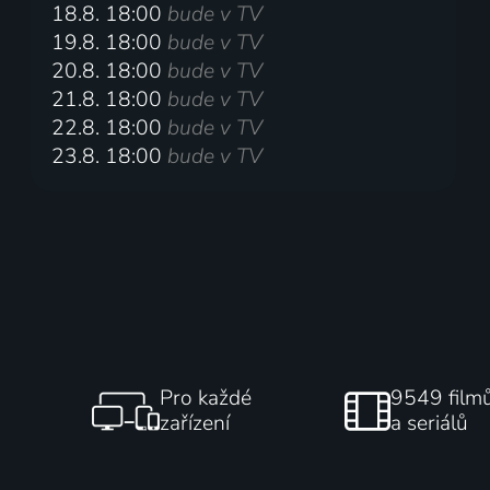
18.8. 18:00
bude v TV
19.8. 18:00
bude v TV
20.8. 18:00
bude v TV
21.8. 18:00
bude v TV
22.8. 18:00
bude v TV
23.8. 18:00
bude v TV
Pro každé
9549 film
zařízení
a seriálů