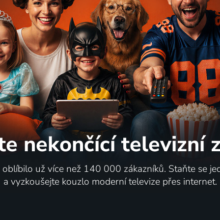
te nekončící
televizní
i oblíbilo už více než 140 000 zákazníků. Staňte se je
a vyzkoušejte kouzlo moderní televize přes internet.