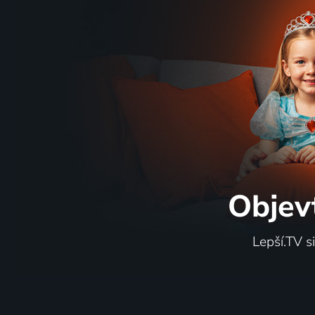
Objev
Lepší.TV s