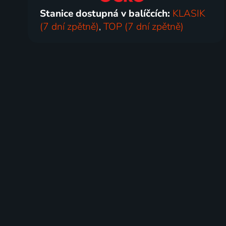
Stanice dostupná v balíčcích:
KLASIK
(7 dní zpětně)
,
TOP (7 dní zpětně)