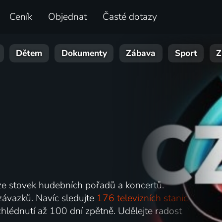
Ceník
Objednat
Časté dotazy
Dětem
Dokumenty
Zábava
Sport
Z
 ze stovek hudebních pořadů a koncertů.
závazků. Navíc sledujte
176 televizních stanic
hlédnutí až 100 dní zpětně. Udělejte radost